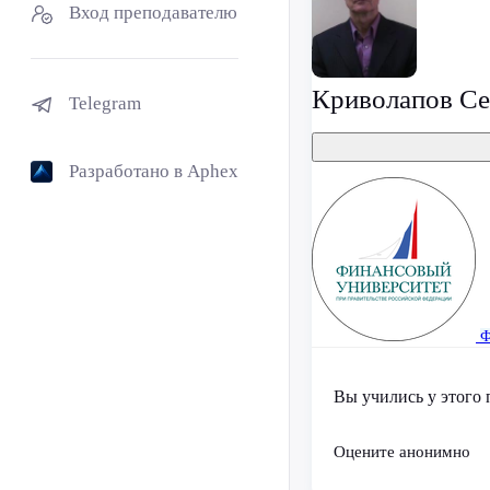
Вход преподавателю
Криволапов Се
Telegram
Разработано в Aphex
Ф
Вы учились у этого 
Оцените анонимно