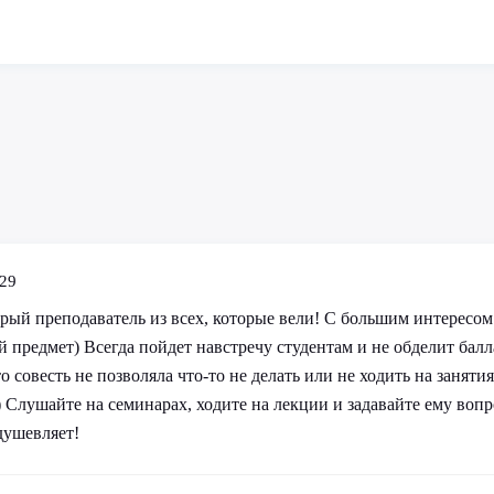
:29
рый преподаватель из всех, которые вели! С большим интересом
ой предмет) Всегда пойдет навстречу студентам и не обделит бал
 совесть не позволяла что-то не делать или не ходить на занятия
 Слушайте на семинарах, ходите на лекции и задавайте ему вопро
душевляет!