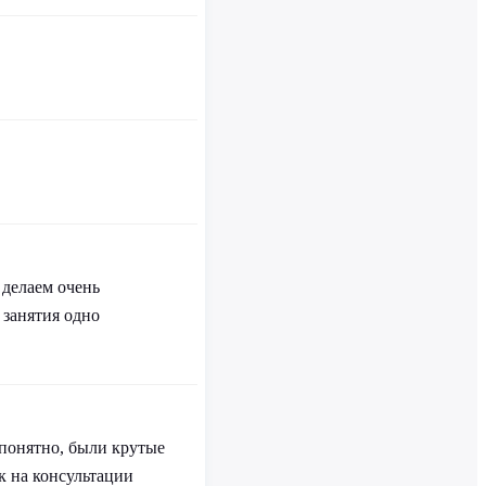
 делаем очень
 занятия одно
 понятно, были крутые
к на консультации