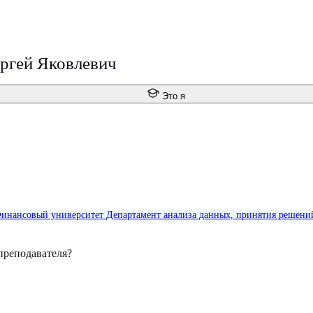
ргей Яковлевич
Это я
инансовый университет
Департамент анализа данных, принятия решени
преподавателя?