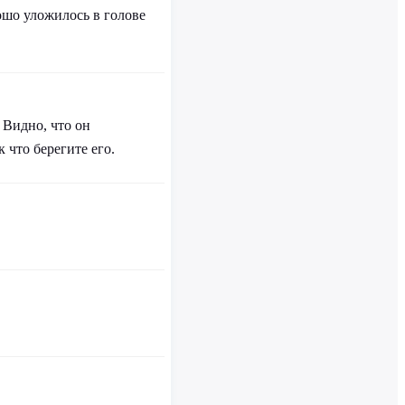
ошо уложилось в голове
 Видно, что он
 что берегите его.