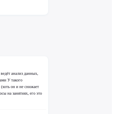
 ведёт анализ данных,
лами У такого
 (хоть он и не снижает
сы на занятиях, его это