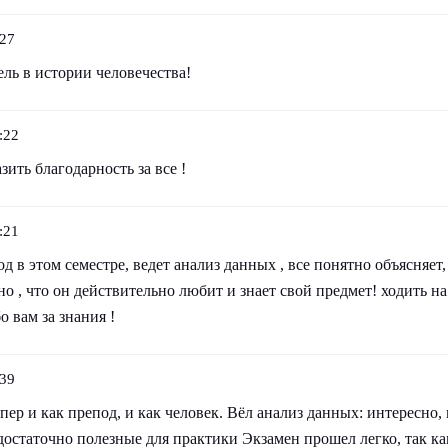
:27
ль в истории человечества!
:22
зить благодарность за все !
:21
 в этом семестре, ведет анализ данных , все понятно объясняет,
но , что он действительно любит и знает свой предмет! ходить на
о вам за знания !
:39
пер и как препод, и как человек. Вёл анализ данных: интересно,
достаточно полезные для практики Экзамен прошел легко, так ка