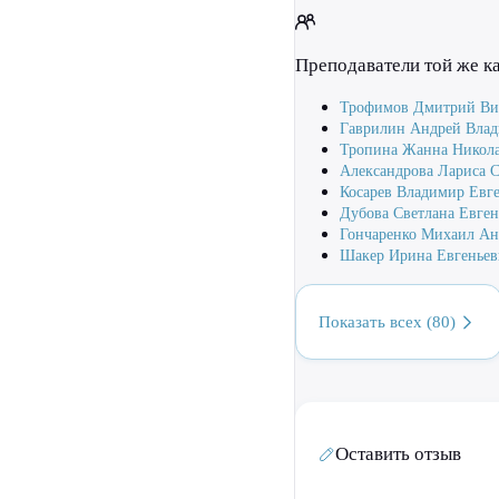
Преподаватели той же 
Трофимов Дмитрий Ви
Гаврилин Андрей Вла
Тропина Жанна Никол
Александрова Лариса 
Косарев Владимир Евг
Дубова Светлана Евген
Гончаренко Михаил Ан
Шакер Ирина Евгеньев
Показать всех (80)
Оставить отзыв