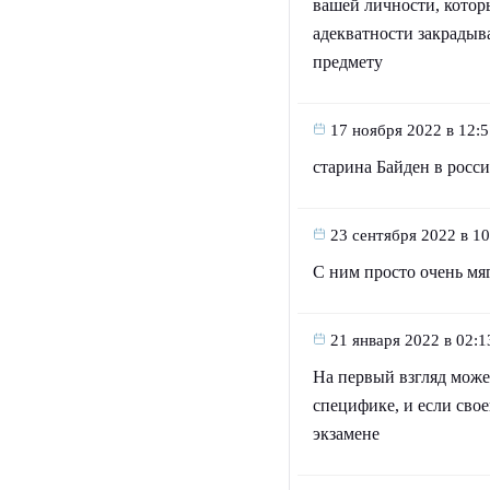
вашей личности, которы
адекватности закрадыв
предмету
17 ноября 2022 в 12:
старина Байден в росс
23 сентября 2022 в 10
С ним просто очень мя
21 января 2022 в 02:1
На первый взгляд може
специфике, и если свое
экзамене