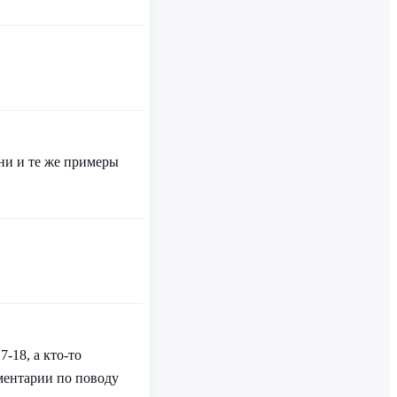
ни и те же примеры
-18, а кто-то
мментарии по поводу