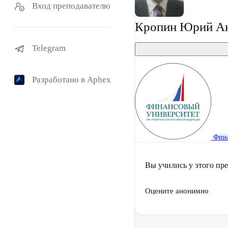
Вход преподавателю
Кропин Юрий Ан
Telegram
Разработано в Aphex
Фина
Вы учились у этого пр
Оцените анонимно