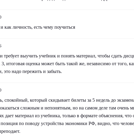
0
и как личность, есть чему поучиться
6
 требует выучить учебник и понять материал, чтобы сдать дисц
а 3, итоговая оценка может быть такой же, независимо от того, ка
, это надо пережить и забыть.
0
, спокойный, который скидывает билеты за 5 недель до экзамен
оказаться сложным и непонятным, но на самом деле там очень м
 дает материал из учебника, только в формате объяснения, что 
 позиция по поводу устройства экономики РФ, видно, что челов
преподает.