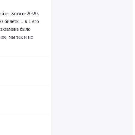
йте. Хотите 20/20,
з билеты 1-в-1 его
 экзамене было
ное, мы так и не