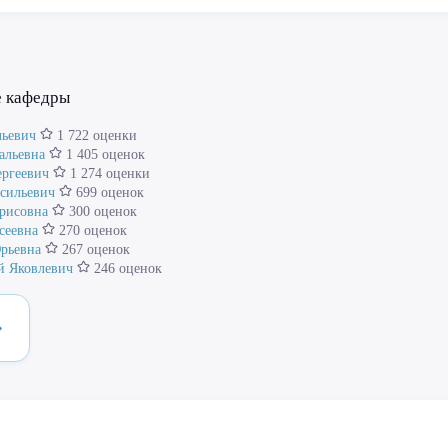
е кафедры
льевич
1 722 оценки
альевна
1 405 оценок
ергеевич
1 274 оценки
асильевич
699 оценок
рисовна
300 оценок
сеевна
270 оценок
рьевна
267 оценок
й Яковлевич
246 оценок