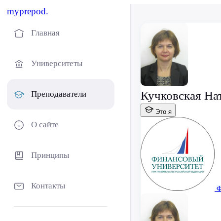
myprepod.
Главная
Университеты
Кучковская На
Преподаватели
Это я
О сайте
Принципы
Контакты
Ф