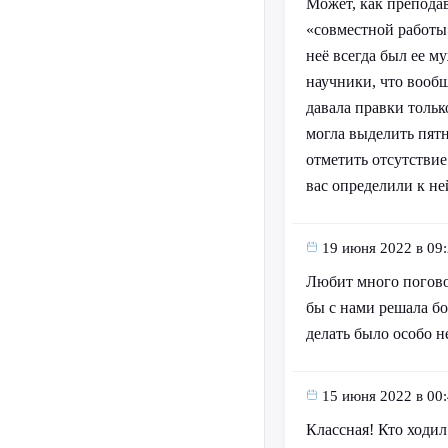
Может, как преподав
«совместной работы»
неё всегда был ее м
научники, что вообщ
давала правки тольк
могла выделить пятн
отметить отсутстви
вас определили к не
19 июня 2022 в 09
Любит много поговор
бы с нами решала бо
делать было особо 
15 июня 2022 в 00
Классная! Кто ходил