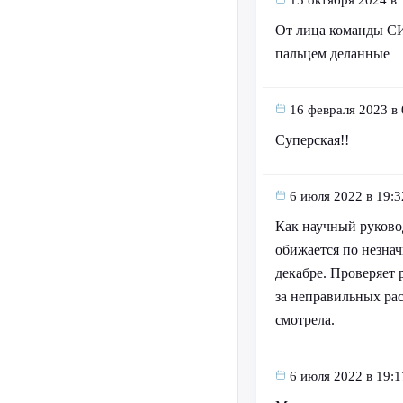
От лица команды СИ
пальцем деланные
16 февраля 2023 в 
Суперская!!
6 июля 2022 в 19:3
Как научный руковод
обижается по незнач
декабре. Проверяет 
за неправильных рас
смотрела.
6 июля 2022 в 19:1