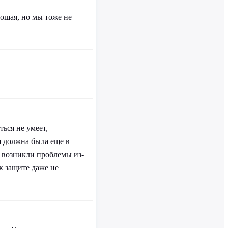
ошая, но мы тоже не
ься не умеет,
я должна была еще в
й возникли проблемы из-
к защите даже не