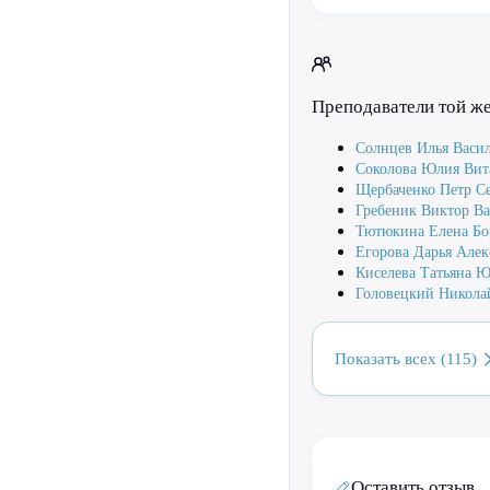
Преподаватели той ж
Солнцев Илья Васи
Соколова Юлия Вит
Щербаченко Петр С
Гребеник Виктор В
Тютюкина Елена Бо
Егорова Дарья Алек
Киселева Татьяна Ю
Головецкий Никола
Показать всех (115)
Оставить отзыв