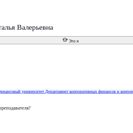
талья Валерьевна
Это я
инансовый университет
Департамент корпоративных финансов и корпор
преподавателя?