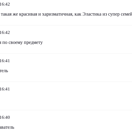
16:42
такая же красивая и харизматичная, как Эластика из супер семей
16:42
я по своему предмету
16:41
тель
16:41
16:40
аватель