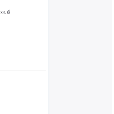
ки. ☝️