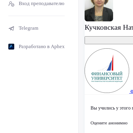
Вход преподавателю
Кучковская На
Telegram
Разработано в Aphex
Ф
Вы учились у этого 
Оцените анонимно