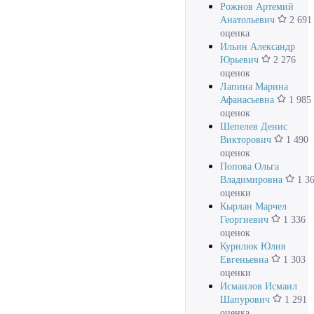
Рожнов Артемий
Анатольевич
2 691
оценка
Ильин Александр
Юрьевич
2 276
оценок
Лапина Марина
Афанасьевна
1 985
оценок
Шепелев Денис
Викторович
1 490
оценок
Попова Ольга
Владимировна
1 3
оценки
Кырлан Марчел
Георгиевич
1 336
оценок
Курилюк Юлия
Евгеньевна
1 303
оценки
Исмаилов Исмаил
Шапурович
1 291
оценка