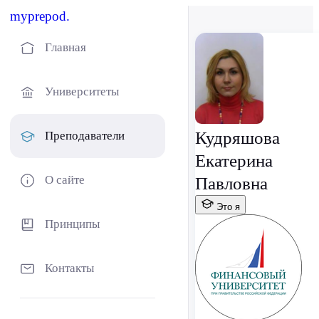
myprepod.
Главная
Университеты
Кудряшова
Преподаватели
Екатерина
О сайте
Павловна
Это я
Принципы
Контакты