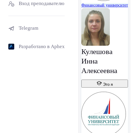
Вход преподавателю
Финансовый университет
Telegram
Разработано в Aphex
Кулешова
Инна
Алексеевна
Это я