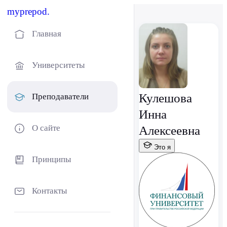
myprepod.
Главная
Университеты
Кулешова
Преподаватели
Инна
О сайте
Алексеевна
Это я
Принципы
Контакты