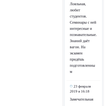
Лояльная,
любит
студентов.
Семинары с ней
интересные и
познавательные.
Знаний даёт
вагон. На
экзамен
придёшь
подготовленны
м
23 февраля
2019 в 16:18
Замечательная