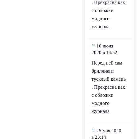
. Прекрасна как
с обложки
модного
журнала
10 июня
2020 в 14:52
Перед ней сам
бриллиант
тусклый камень
. Прекрасна как
с обложки
модного
журнала
25 мая 2020
в 23:14