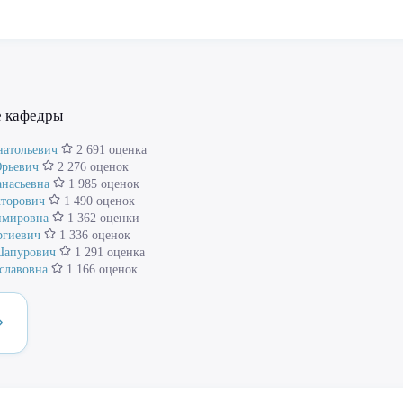
е кафедры
атольевич
2 691 оценка
рьевич
2 276 оценок
насьевна
1 985 оценок
торович
1 490 оценок
имировна
1 362 оценки
ргиевич
1 336 оценок
Шапурович
1 291 оценка
славовна
1 166 оценок