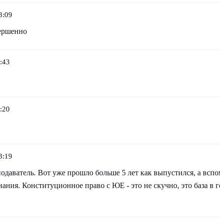
3:09
ершенно
:43
:20
3:19
одаватель. Вот уже прошло больше 5 лет как выпустился, а всп
нания. Конституционное право с ЮЕ - это не скучно, это база в г