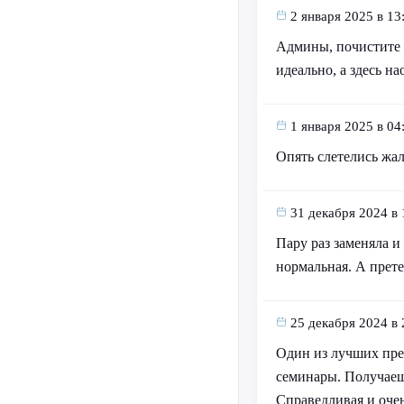
2 января 2025 в 13
Админы, почистите к
идеально, а здесь на
1 января 2025 в 04
Опять слетелись жа
31 декабря 2024 в 
Пару раз заменяла и
нормальная. А прете
25 декабря 2024 в 
Один из лучших преп
семинары. Получаеш
Справедливая и оче