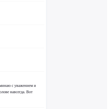
оминаю с уважением и
олове навсегда. Вот