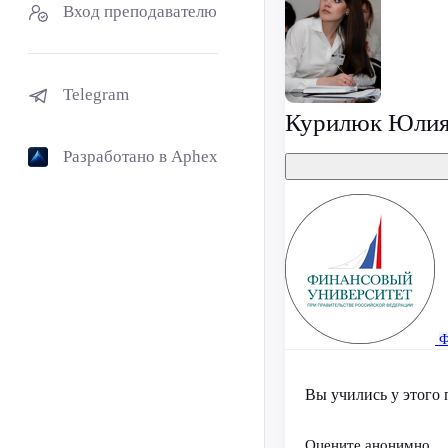
Вход преподавателю
Telegram
Курилюк Юлия
Разработано в Aphex
Ф
Вы учились у этого 
Оцените анонимно