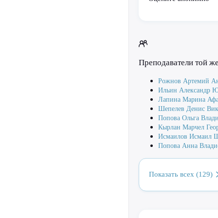
Преподаватели той ж
Рожнов Артемий Ан
Ильин Александр Ю
Лапина Марина Афа
Шепелев Денис Вик
Попова Ольга Влад
Кырлан Марчел Гео
Исмаилов Исмаил 
Попова Анна Влади
Показать всех (129)