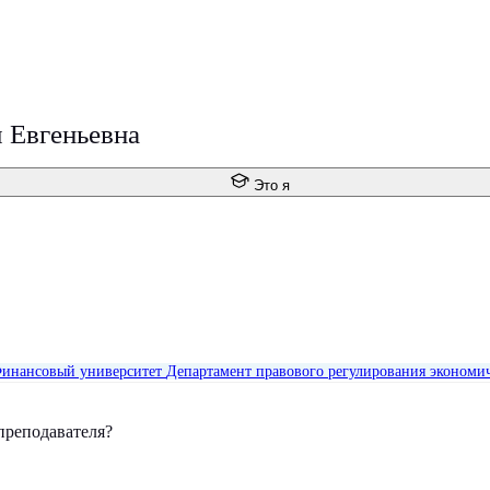
 Евгеньевна
Это я
инансовый университет
Департамент правового регулирования экономич
преподавателя?