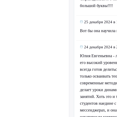
большой буквы!!!!
25 декабря 2024 в 
Вот бы она научила
24 декабря 2024 в 
Юлия Евгеньевна - л
его высокий уровен
всегда готов делить
только осваивать те
современные методи
делает уроки динам
занятий. Хоть это и
студентов наедине с
мессенджерах, и она
негативным коммент