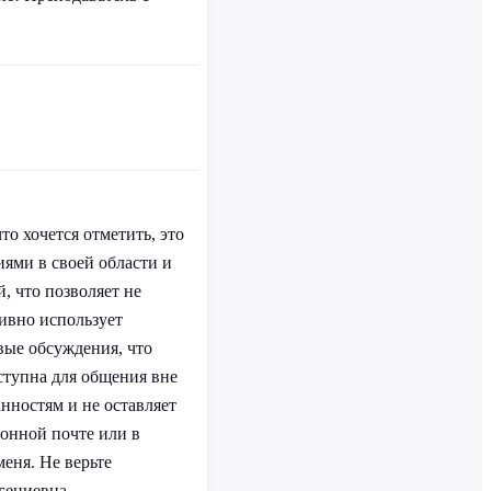
то хочется отметить, это
ями в своей области и
, что позволяет не
тивно использует
вые обсуждения, что
ступна для общения вне
анностям и не оставляет
ронной почте или в
меня. Не верьте
гениевна -