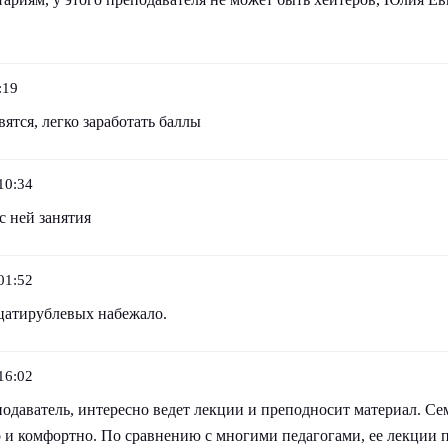
:19
ятся, легко заработать баллы
10:34
с ней занятия
01:52
дцатирублевых набежало.
16:02
одаватель, интересно ведет лекции и преподносит материал. Се
 и комфортно. По сравнению с многими педагогами, ее лекции п