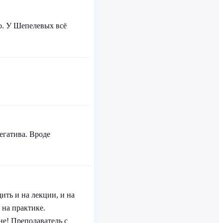
о. У Шепелевых всё
егатива. Вроде
ить и на лекции, и на
 на практике.
не! Преподаватель с