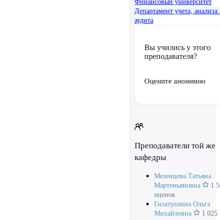
Финансовый университет
Департамент учета, анализа
аудита
Вы учились у этого
преподавателя?
Оцените анонимно
Преподаватели той же
кафедры
Мезенцева Татьяна
Мартемьяновна
1 5
оценок
Гизатуллина Ольга
Михайловна
1 025