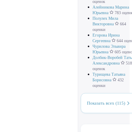
оценок
Алейникова Марина
Юрьевна
783 оцен
Полулех Мила
Викторовна
664
оценки
Егорова Ирина
Сергеевна
644 оце
Чурилова Эльвира
Юрьевна
605 оцен
Долбик-Воробей Тать
Александровна
518
оценок
Турищева Татьяна
Борисовна
432
оценки
Показать всех (115)