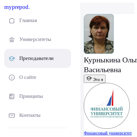
myprepod.
Главная
Университеты
Преподаватели
Курныкина Оль
Васильевна
О сайте
Это я
Принципы
Контакты
Финансовый университет