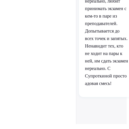
нереально, любит
принимать экзамен с
кем-то в паре из
преподавателей.
Допытывается до
всех точек и запятых.
Ненавидит тех, кто
не ходит на пары к
ней, им сдать экзамен
нереально. С
Супроткиной просто
адовая смесь!