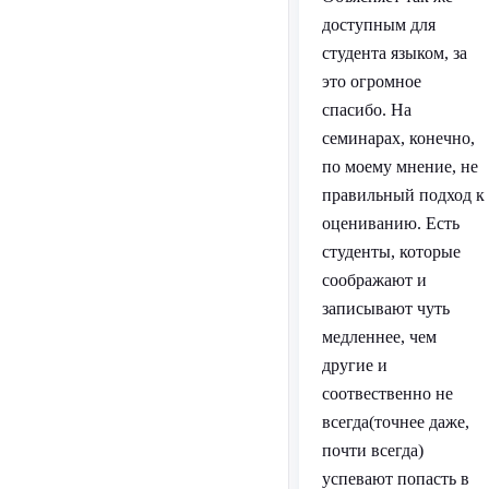
доступным для
студента языком, за
это огромное
спасибо. На
семинарах, конечно,
по моему мнение, не
правильный подход к
оцениванию. Есть
студенты, которые
соображают и
записывают чуть
медленнее, чем
другие и
соотвественно не
всегда(точнее даже,
почти всегда)
успевают попасть в