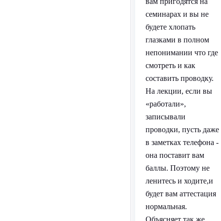
вам пригодятся на
семинарах и вы не
будете хлопать
глазками в полном
непонимании что где
смотреть и как
составить проводку.
На лекции, если вы
«работали»,
записывали
проводки, пусть даже
в заметках телефона -
она поставит вам
баллы. Поэтому не
ленитесь и ходите,и
будет вам аттестация
нормальная.
Объясняет так же