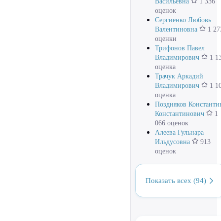
Васильевна
1 336
оценок
Сергиенко Любовь
Валентиновна
1 27
оценки
Трифонов Павел
Владимирович
1 1
оценка
Трачук Аркадий
Владимирович
1 1
оценка
Поздняков Константи
Константинович
1
066 оценок
Алеева Гульнара
Ильдусовна
913
оценок
Показать всех (94)