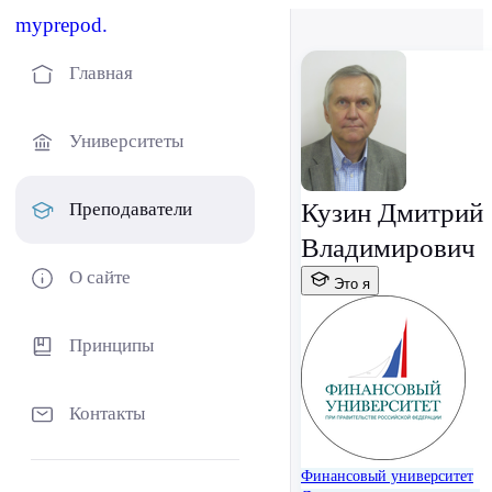
myprepod.
Главная
Университеты
Кузин Дмитрий
Преподаватели
Владимирович
О сайте
Это я
Принципы
Контакты
Финансовый университет