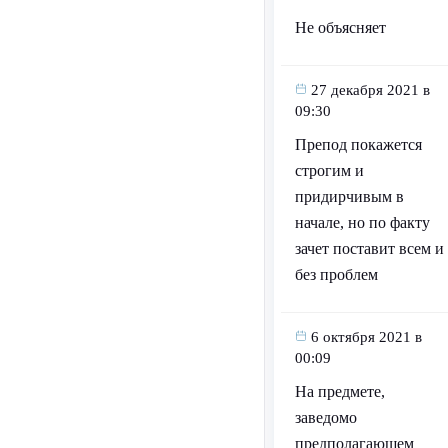
Не объясняет
27 декабря 2021 в
09:30
Препод покажется
строгим и
придирчивым в
начале, но по факту
зачет поставит всем и
без проблем
6 октября 2021 в
00:09
На предмете,
заведомо
предполагающем