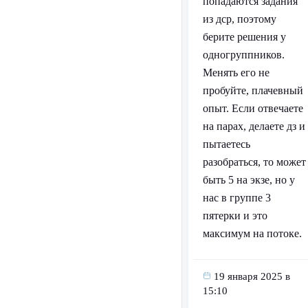
попадаются задания
из дср, поэтому
берите решения у
одногруппников.
Менять его не
пробуйте, плачевный
опыт. Если отвечаете
на парах, делаете дз и
пытаетесь
разобраться, то может
быть 5 на экзе, но у
нас в группе 3
пятерки и это
максимум на потоке.
19 января 2025 в
15:10