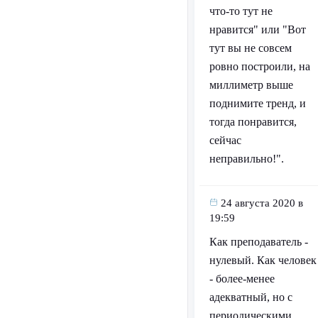
что-то тут не
нравится" или "Вот
тут вы не совсем
ровно построили, на
миллиметр выше
поднимите тренд, и
тогда понравится,
сейчас
неправильно!".
24 августа 2020 в
19:59
Как преподаватель -
нулевый. Как человек
- более-менее
адекватный, но с
периодическими