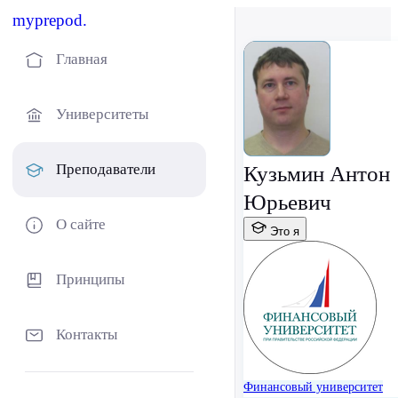
myprepod.
Главная
Университеты
Преподаватели
Кузьмин Антон
Юрьевич
О сайте
Это я
Принципы
Контакты
Финансовый университет