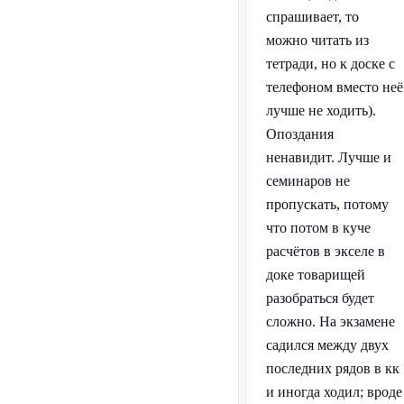
спрашивает, то
можно читать из
тетради, но к доске с
телефоном вместо неё
лучше не ходить).
Опоздания
ненавидит. Лучше и
семинаров не
пропускать, потому
что потом в куче
расчётов в экселе в
доке товарищей
разобраться будет
сложно. На экзамене
садился между двух
последних рядов в кк
и иногда ходил; вроде