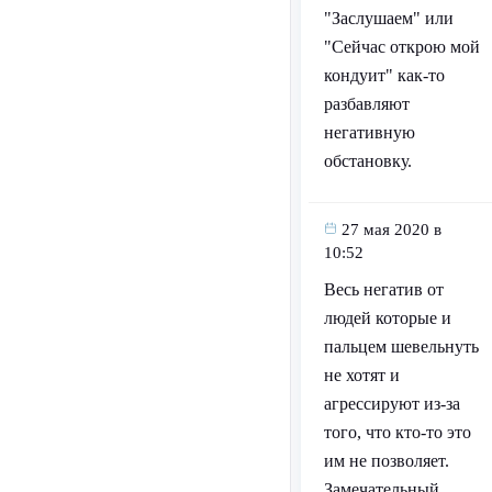
"Заслушаем" или
"Сейчас открою мой
кондуит" как-то
разбавляют
негативную
обстановку.
27 мая 2020 в
10:52
Весь негатив от
людей которые и
пальцем шевельнуть
не хотят и
агрессируют из-за
того, что кто-то это
им не позволяет.
Замечательный