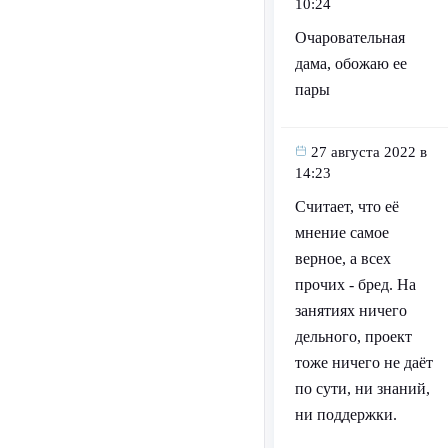
10:24
Очаровательная
дама, обожаю ее
пары
27 августа 2022 в
14:23
Считает, что её
мнение самое
верное, а всех
прочих - бред. На
занятиях ничего
дельного, проект
тоже ничего не даёт
по сути, ни знаний,
ни поддержки.