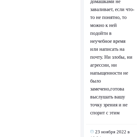
домашками не
заваливает, если что-
то не понятно, то
можно к ней
подойти в
неучебное время
или написать на
почту. Ни злобы, ни
агрессии, ни
напыщенности не
было
замечено,готова
выслушать вашу
точку зрения и не
спорит с этим
23 ноября 2022 в