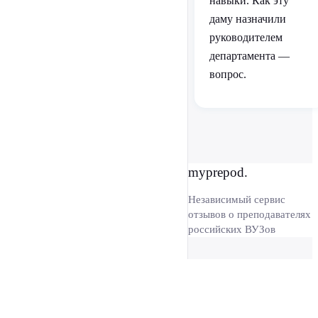
навыки. Как эту
даму назначили
руководителем
департамента —
вопрос.
myprepod.
Независимый сервис
отзывов о преподавателях
российских ВУЗов