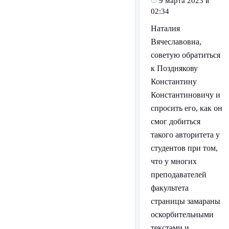
9 марта 2023 в
02:34
Наталия
Вячеславовна,
советую обратиться
к Позднякову
Константину
Константиновичу и
спросить его, как он
смог добиться
такого авторитета у
студентов при том,
что у многих
преподавателей
факультета
страницы замараны
оскорбительными
текстами и