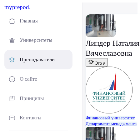
myprepod.
Главная
Университеты
Линдер Наталия
Вячеславовна
Преподаватели
Это я
О сайте
Принципы
Контакты
Финансовый университет
Департамент менеджмента