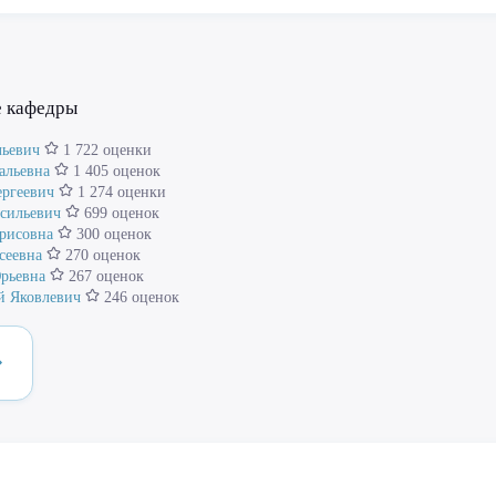
е кафедры
льевич
1 722 оценки
альевна
1 405 оценок
ергеевич
1 274 оценки
асильевич
699 оценок
рисовна
300 оценок
сеевна
270 оценок
рьевна
267 оценок
й Яковлевич
246 оценок