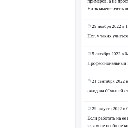
примеров, а не прос
На экзамене очень л
29 ноября 2022 в 1
Нет, у таких учиться
5 октября 2022 в 0
Профессиональный 
21 сентября 2022 в
ожидала бОльшей стр
29 августа 2022 в 
Если работать на ее 
экзамене особо не ко