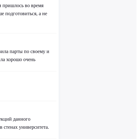
и пришлось во время
ше подготовиться, а не
авила парты по своему и
ила хорошо очень
лекций данного
в стенах университета.