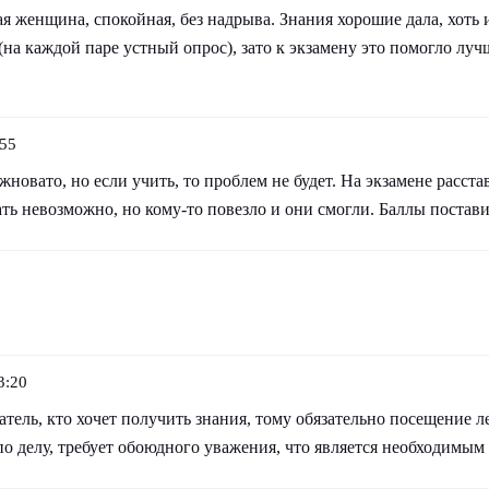
я женщина, спокойная, без надрыва. Знания хорошие дала, хоть 
(на каждой паре устный опрос), зато к экзамену это помогло луч
:55
жновато, но если учить, то проблем не будет. На экзамене расст
сать невозможно, но кому-то повезло и они смогли. Баллы постав
3:20
тель, кто хочет получить знания, тому обязательно посещение 
по делу, требует обоюдного уважения, что является необходимым 