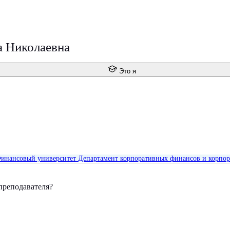
а Николаевна
Это я
инансовый университет
Департамент корпоративных финансов и корпор
преподавателя?