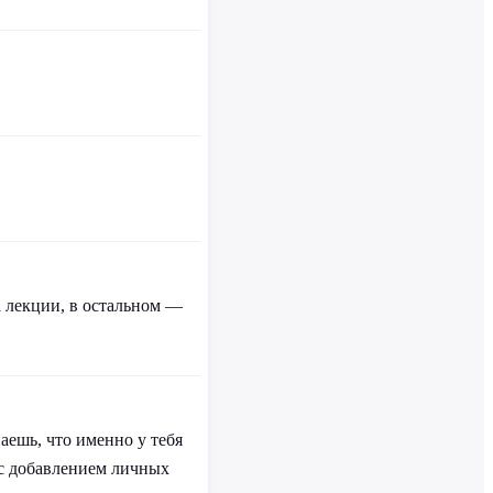
а лекции, в остальном —
аешь, что именно у тебя
 с добавлением личных