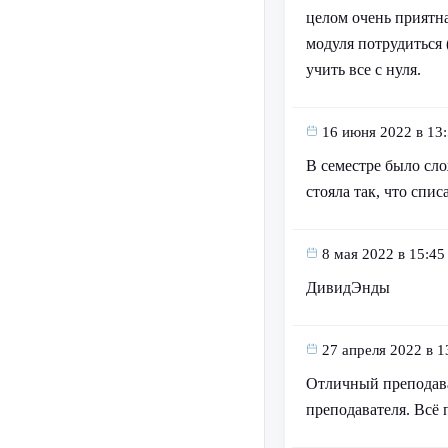
целом очень приятна
модуля потрудиться 
учить все с нуля.
16 июня 2022 в 13
В семестре было сло
стояла так, что спи
8 мая 2022 в 15:45
ДивидЭнды
27 апреля 2022 в 1
Отличный преподава
преподавателя. Всё 