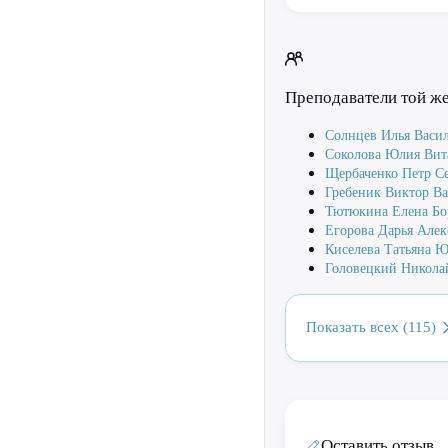
Преподаватели той ж
Солнцев Илья Васи
Соколова Юлия Вит
Щербаченко Петр С
Гребеник Виктор В
Тютюкина Елена Бо
Егорова Дарья Алек
Киселева Татьяна Ю
Головецкий Никола
Показать всех (115)
Оставить отзыв