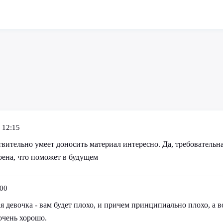
 12:15
вительно умеет доносить материал интересно. Да, требовательна
оена, что поможет в будущем
:00
 девочка - вам будет плохо, и причем принципиально плохо, а в
 очень хорошо.