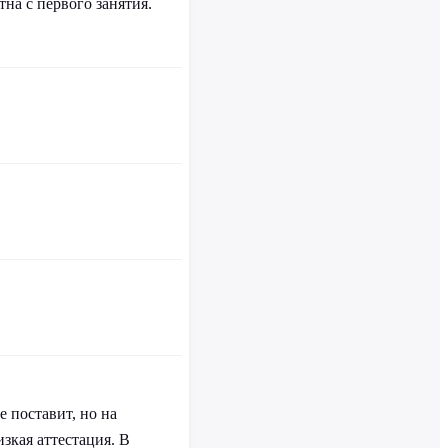
тна с первого занятия.
е поставит, но на
изкая аттестация. В