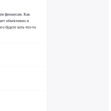
ным финансам. Как
ает объективно и
го будете хоть что-то