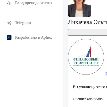
Вход преподавателю
Лихачева Ольг
Telegram
Разработано в Aphex
Ф
Вы учились у этого 
Оцените анонимно