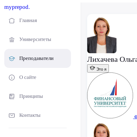
myprepod.
Главная
Университеты
Лихачева Ольг
Преподаватели
Это я
О сайте
Принципы
Контакты
Ф