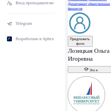
Вход преподавателю
Департамент общественных
финансов
Telegram
Разработано в Aphex
Предложить
фото
Лозицкая Ольга
Игоревна
Это я