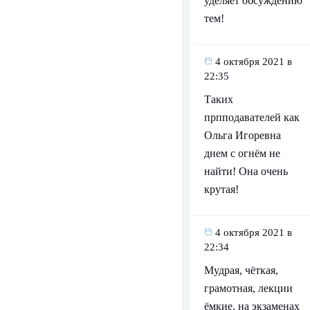
уделяет обсуждению
тем!
4 октября 2021 в
22:35
Таких
прпподавателей как
Ольга Игоревна
днем с огнём не
найти! Она очень
крутая!
4 октября 2021 в
22:34
Мудрая, чёткая,
грамотная, лекции
ёмкие, на экзаменах