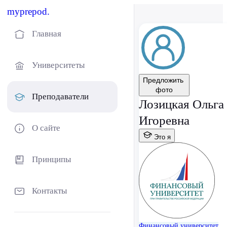
myprepod.
Главная
Университеты
Предложить
фото
Преподаватели
Лозицкая Ольга
Игоревна
О сайте
Это я
Принципы
Контакты
Финансовый университет