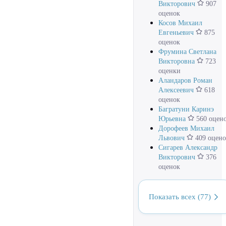
Викторович
907
оценок
Косов Михаил
Евгеньевич
875
оценок
Фрумина Светлана
Викторовна
723
оценки
Аландаров Роман
Алексеевич
618
оценок
Багратуни Каринэ
Юрьевна
560 оцен
Дорофеев Михаил
Львович
409 оцено
Сигарев Александр
Викторович
376
оценок
Показать всех (77)