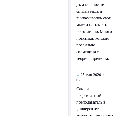
дз, а главное не
списываешь, а
высказываешь свои
мысли по теме, то
все отлично. Много
практики, которая
правильно
совмещена с
теорией предмета.
25 мая 2020 в
02:55
Самый
неадекватный
преподаватель в
университете,
которого давно пора