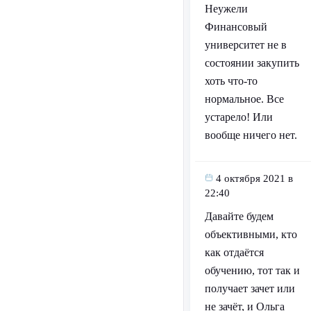
Неужели
Финансовый
университет не в
состоянии закупить
хоть что-то
нормальное. Все
устарело! Или
вообще ничего нет.
4 октября 2021 в
22:40
Давайте будем
объективными, кто
как отдаётся
обучению, тот так и
получает зачет или
не зачёт, и Ольга