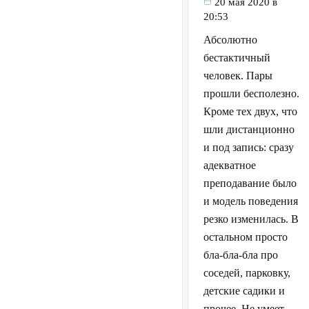
20 мая 2020 в
20:53
Абсолютно
бестактичный
человек. Пары
прошли бесполезно.
Кроме тех двух, что
шли дистанционно
и под запись: сразу
адекватное
преподавание было
и модель поведения
резко изменилась. В
остальном просто
бла-бла-бла про
соседей, парковку,
детские садики и
прочее. Не умеет