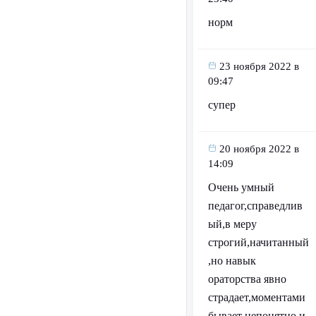
норм
23 ноября 2022 в
09:47
супер
20 ноября 2022 в
14:09
Очень умный
педагог,справедлив
ый,в меру
строгий,начитанный
,но навык
ораторства явно
страдает,моментами
бывает непонятно и