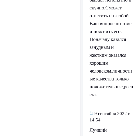
скучно.Сможет
ответить на любой
Ваш вопрос по теме
и пояснить его.
Поначалу казался
занудным и
жестким,оказался
хорошим
человеком,личностн
ые качества только
положительные,респ
ект.
9 сентября 2022 в
14:54
Лучший