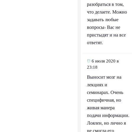
разобраться в том,
что делаете. Можно
задавать любые
вопросы- Вас не
пристыдят и на все
ответят.
6 июля 2020 в
23:18
Выносит мозг на
лекциях и
семинарах. Очень
специфичная, но
живая манера
подачи информации.
Лоялен, но лично я
не смогла его