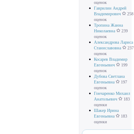
оценок
Гаврилин Андрей
Владимирович
258
оценок
Тропина Жанна
Николаевна
239
оценок
Александрова Лариса
Станиславовна
237
оценок
Косарев Владимир
Евгеньевич
199
оценок
Дубова Светлана
Евгеньевна
197
оценок
Гончаренко Михаил
Анатольевич
183
оценки
Шакер Ирина
Евгеньевна
183
оценки