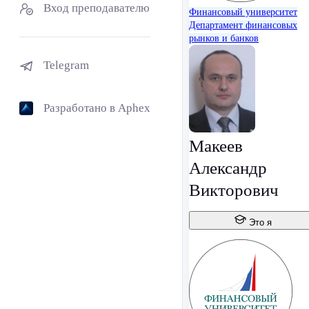
Вход преподавателю
Финансовый университет
Департамент финансовых
рынков и банков
Telegram
Разработано в Aphex
Макеев
Александр
Викторович
Это я