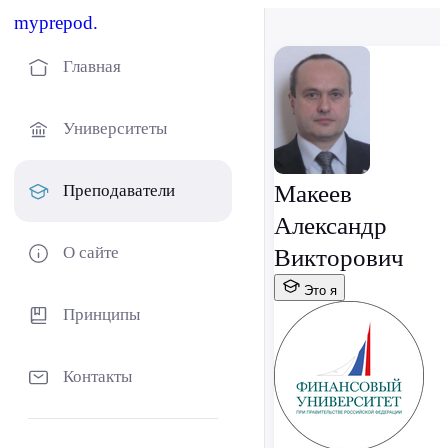
myprepod.
Главная
Университеты
Макеев
Преподаватели
Александр
О сайте
Викторович
Это я
Принципы
Контакты