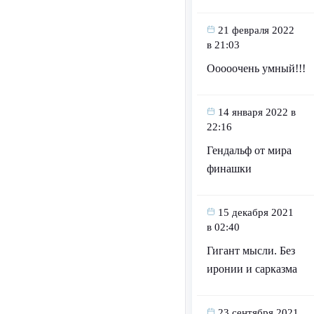
21 февраля 2022
в 21:03
Ооооочень умный!!!
14 января 2022 в
22:16
Гендальф от мира
финашки
15 декабря 2021
в 02:40
Гигант мысли. Без
иронии и сарказма
23 сентября 2021