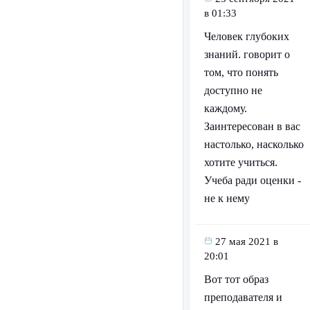
в 01:33
Человек глубоких
знаний. говорит о
том, что понять
доступно не
каждому.
Заинтересован в вас
настолько, насколько
хотите учиться.
Учеба ради оценки -
не к нему
27 мая 2021 в
20:01
Вот тот образ
преподавателя и