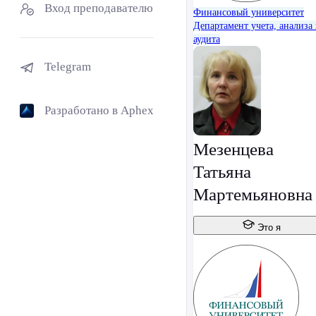
Вход преподавателю
Финансовый университет
Департамент учета, анализа
аудита
Telegram
Разработано в Aphex
Мезенцева
Татьяна
Мартемьяновна
Это я