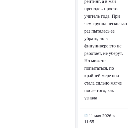
рейтинг, а в май
преподе - просто
учитель года. При
чем группа несколько
раз пыталась ее
убрать, но в
финунивере это не
работает, не уберут.
Но можете
попытаться, по
крайней мере она
стала сильно мягче
после того, как
узнала
11 мая 2026 в
11:55