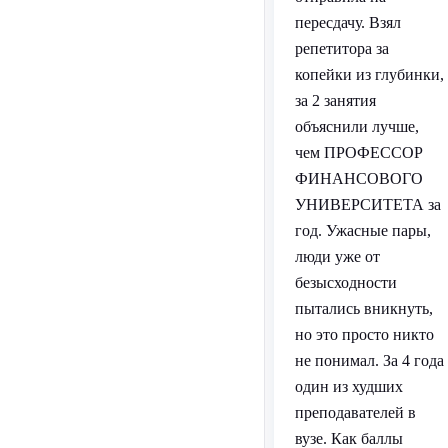
пересдачу. Взял
репетитора за
копейки из глубинки,
за 2 занятия
объяснили лучше,
чем ПРОФЕССОР
ФИНАНСОВОГО
УНИВЕРСИТЕТА за
год. Ужасные пары,
люди уже от
безысходности
пытались вникнуть,
но это просто никто
не понимал. За 4 года
один из худших
преподавателей в
вузе. Как баллы