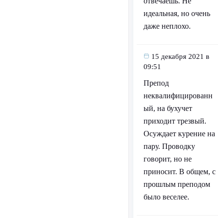
отвечаешь. Не
идеальная, но очень
даже неплохо.
15 декабря 2021 в
09:51
Препод
неквалифицированн
ый, на бухучет
приходит трезвый.
Осуждает курение на
пару. Проводку
говорит, но не
приносит. В общем, с
прошлым преподом
было веселее.