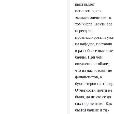
выставляет
непонятно, как
экзамен оценивает в
том числе. Почти все
пересдачи
проапеллировали уже
на кафедре, поставив
в разы более высокие
баллы. При чем
ощущение стойкое,
что из нас готовят не
финансистов, а
бухгалтеров на завод.
Отчетности почти не
было, да никто ее до
сих пор не знает. Как
бьется баланс и тд -