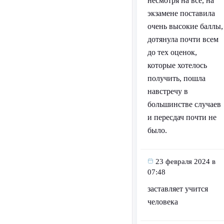
несмотря на всё, на
экзамене поставила
очень высокие баллы,
дотянула почти всем
до тех оценок,
которые хотелось
получить, пошла
навстречу в
большинстве случаев
и пересдач почти не
было.
23 февраля 2024 в
07:48
заставляет учится
человека