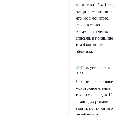
могла снять 3-4 балла,
лекции - монотонное
чтение с монитора
слово в слово.
Экзамен и зачет все
списали, в принципе
там баллами не
обделила.
31 августа 2024 в
01:01
Лекции — сплошное
монотонное чтение
текста со слайдов. На
семинарах решали
задачи, почти ничего
не объясняет,