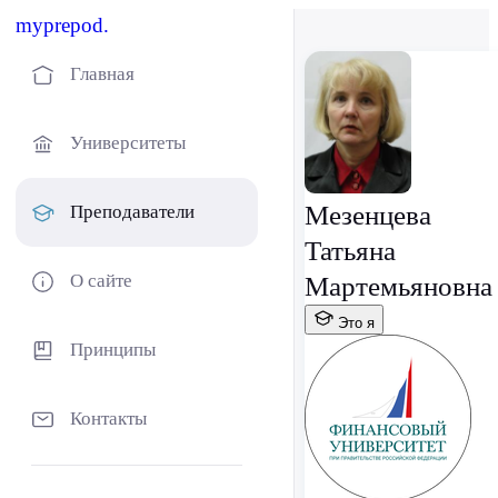
myprepod.
Главная
Университеты
Мезенцева
Преподаватели
Татьяна
О сайте
Мартемьяновна
Это я
Принципы
Контакты