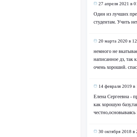
27 апреля 2021 в 0
Один из лучших преп
студентам. Учить не
20 марта 2020 в 12
немного не вкатывае
написанное дз, так 
очень хороший. спас
14 февраля 2019 в 
Елена Сергеевна - п
как хорошую базу,т
честно,основываясь 
30 октября 2018 в 