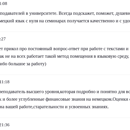
1:08
одавателей в университете. Всегда подскажет, поможет, душевн
мецкий язык с нуля на семинарах получается качественно и с удо
:27
т прикол про постоянный вопрос-ответ при работе с текстами и 
как не на всех работает такой метод помещения в языковую среду,
ибо большое за работу)
11:18
реподаватель высшего уровня,которая подробно и понятно для вс
ак и более углубленные финансовые знания на немецком.Оценки 
на вашей работе,старательности и усвоенных знаниях.
21:36