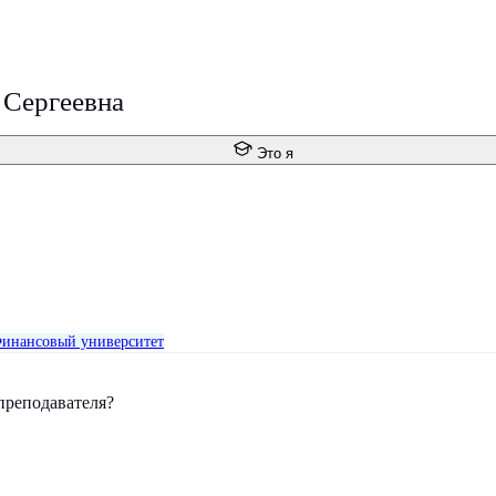
 Сергеевна
Это я
инансовый университет
преподавателя?