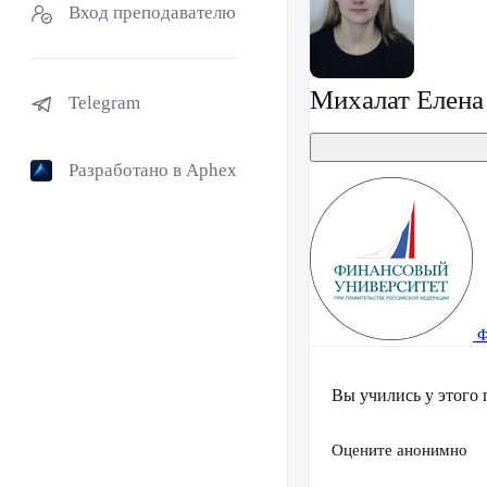
Вход преподавателю
Михалат Елена
Telegram
Разработано в Aphex
Ф
Вы учились у этого 
Оцените анонимно