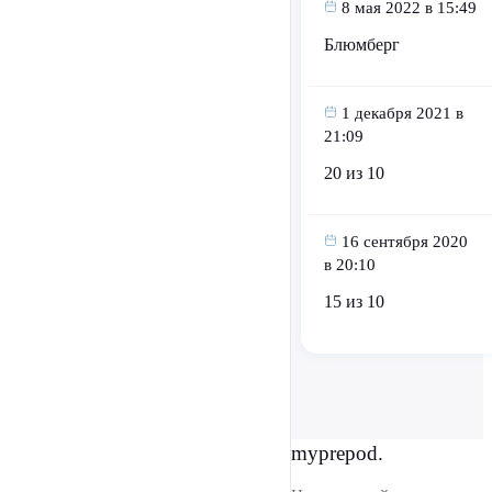
8 мая 2022 в 15:49
Блюмберг
1 декабря 2021 в
21:09
20 из 10
16 сентября 2020
в 20:10
15 из 10
myprepod.