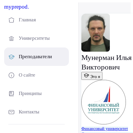
myprepod.
Главная
Университеты
Мунерман Илья
Преподаватели
Викторович
О сайте
Это я
Принципы
Контакты
Финансовый университет