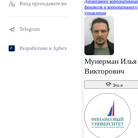
Департамент корпоративны
Вход преподавателю
финансов и корпоративного
управления
Telegram
Разработано в Aphex
Мунерман Илья
Викторович
Это я