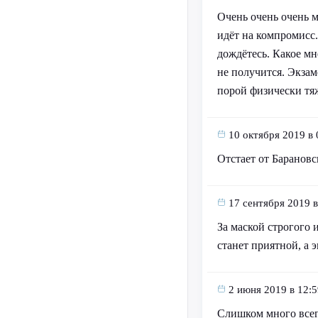
Очень очень очень м
идёт на компромисс.
дождётесь. Какое мн
не получится. Экзам
порой физически тя
10 октября 2019 в 
Отстает от Барановс
17 сентября 2019 в
За маской строгого 
станет приятной, а 
2 июня 2019 в 12:5
Слишком много всего