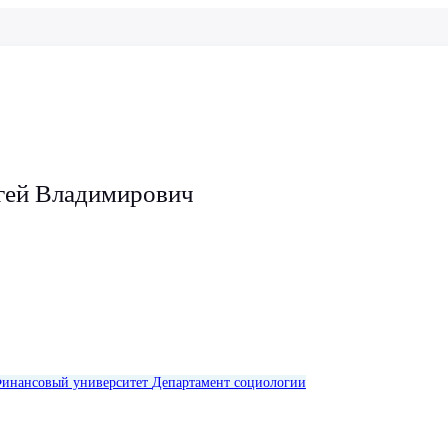
гей Владимирович
инансовый университет
Департамент социологии