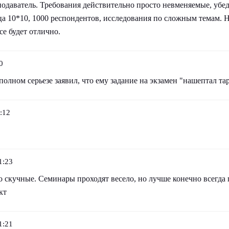
одаватель. Требования действительно просто невменяемые, убед
а 10*10, 1000 респондентов, исследования по сложным темам. Н
се будет отлично.
0
полном серьезе заявил, что ему задание на экзамен "нашептал тар
:12
1:23
 скучные. Семинары проходят весело, но лучше конечно всегда 
кт
1:21