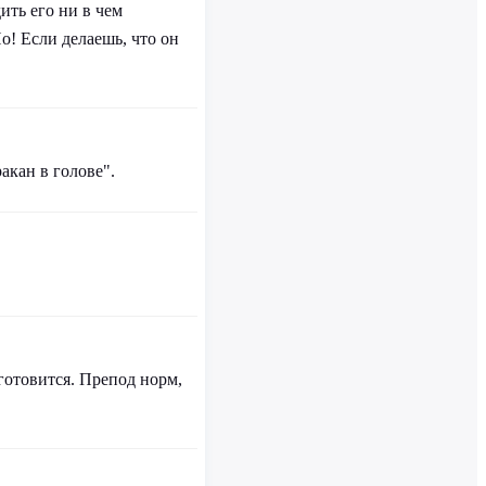
ить его ни в чем
о! Если делаешь, что он
акан в голове".
готовится. Препод норм,