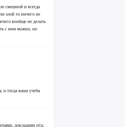
еле смешной и всегда
ли злой то ничего не
ничего вообще не делать
ть с ним можно, но
, и тогда ваша учеба
атьями, докладами итд.