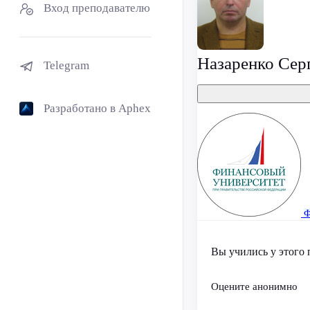
Вход преподавателю
Назаренко Сер
Telegram
Разработано в Aphex
Ф
Вы учились у этого 
Оцените анонимно