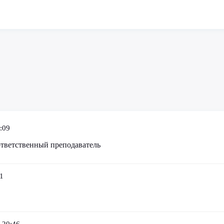
:09
ответственный преподаватель
1
 20:46