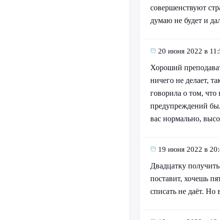
совершенствуют стр
думаю не будет и да
20 июня 2022 в 11:
Хороший преподавате
ничего не делает, та
говорила о том, что 
предупреждений было
вас нормально, высо
19 июня 2022 в 20
Двадцатку получить 
поставит, хочешь пя
списать не даёт. Но