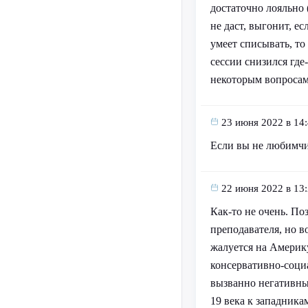
достаточно лояльно 
не даст, выгонит, е
умеет списывать, то 
сессии снизился где
некоторым вопроса
23 июня 2022 в 14
Если вы не любимчик
22 июня 2022 в 13
Как-то не очень. По
преподавателя, но в
жалуется на Америку
консервативно-соци
вызванно негативны
19 века к западника