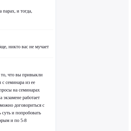
 парах, и тогда,
бще, никто вас не мучает
и то, что вы привыкли
 с семинара из ее
опросы на семинарах
на экзамене работает
 можно договориться с
ь суть и попробовать
орым и по 5-8