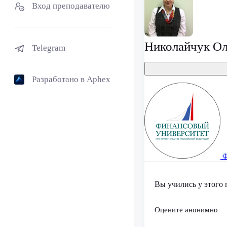
Вход преподавателю
Николайчук Ол
Telegram
Разработано в Aphex
Ф
Вы учились у этого 
Оцените анонимно