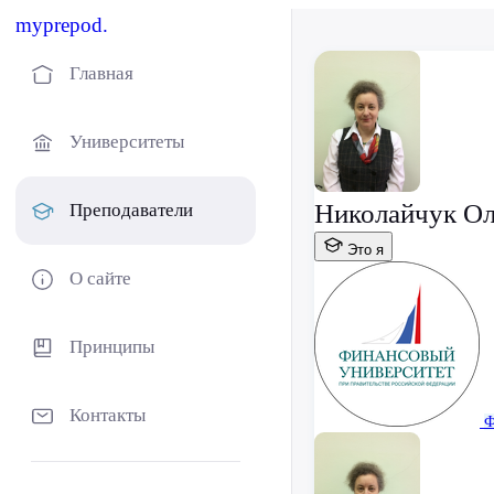
myprepod.
Главная
Университеты
Николайчук Ол
Преподаватели
Это я
О сайте
Принципы
Контакты
Ф