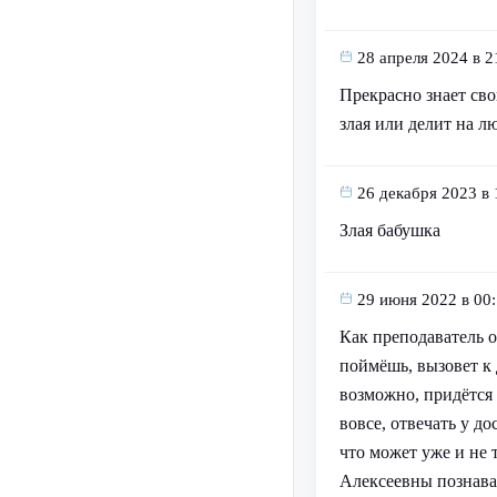
28 апреля 2024 в 2
Прекрасно знает сво
злая или делит на л
26 декабря 2023 в 
Злая бабушка
29 июня 2022 в 00
Как преподаватель о
поймёшь, вызовет к 
возможно, придётся 
вовсе, отвечать у до
что может уже и не 
Алексеевны познават