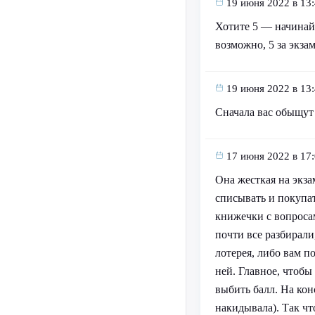
19 июня 2022 в 13
Хотите 5 — начинайт
возможно, 5 за экза
19 июня 2022 в 13
Сначала вас обыщут 
17 июня 2022 в 17
Она жесткая на экза
списывать и покупат
книжечки с вопроса
почти все разбирали,
лотерея, либо вам п
ней. Главное, чтобы
выбить балл. На кон
накидывала). Так чт