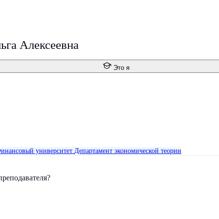
ьга Алексеевна
Это я
инансовый университет
Департамент экономической теории
преподавателя?