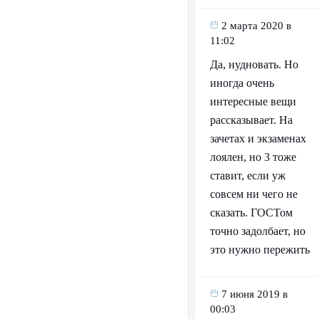
2 марта 2020 в
11:02
Да, нудновать. Но
иногда очень
интересные вещи
рассказывает. На
зачетах и экзаменах
лоялен, но 3 тоже
ставит, если уж
совсем ни чего не
сказать. ГОСТом
точно задолбает, но
это нужно пережить
7 июня 2019 в
00:03