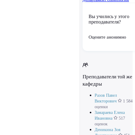
Вы учились у этого
преподавателя?
Оцените анонимно
Преподаватели той же
кафедры
Разов Павел
Викторович
1 584
оценки
Замараева Елена
Ивановна
517
оценок
Деникина Зоя