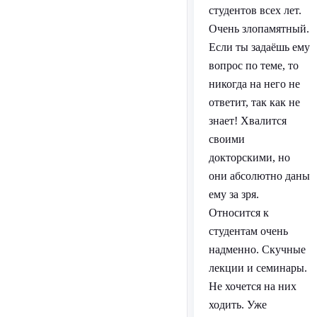
студентов всех лет.
Очень злопамятный.
Если ты задаёшь ему
вопрос по теме, то
никогда на него не
ответит, так как не
знает! Хвалится
своими
докторскими, но
они абсолютно даны
ему за зря.
Относится к
студентам очень
надменно. Скучные
лекции и семинары.
Не хочется на них
ходить. Уже