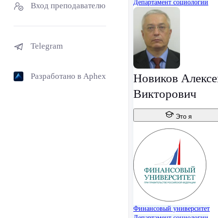
Департамент социологии
Вход преподавателю
Telegram
Разработано в Aphex
Новиков Алексе
Викторович
Это я
Финансовый университет
Департамент социологии