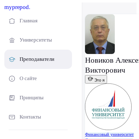
myprepod.
Главная
Университеты
Новиков Алексе
Преподаватели
Викторович
О сайте
Это я
Принципы
Контакты
Финансовый университет