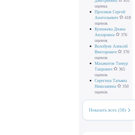
Дмитриевна
451
оценка
Просеков Сергей
Анатольевич
418
оценок
Кунижева Диана
Анзоровна
376
оценок
Волобуев Алексей
Викторович
370
оценок
Махаматов Тимур
Таирович
365
оценок
Серегина Татьяна
Николаевна
350
оценок
Показать всех (58)