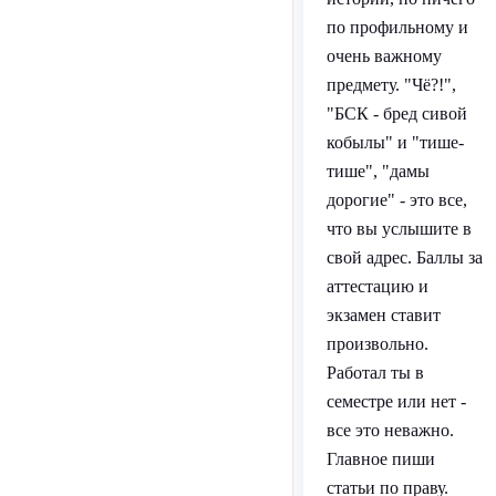
по профильному и
очень важному
предмету. "Чё?!",
"БСК - бред сивой
кобылы" и "тише-
тише", "дамы
дорогие" - это все,
что вы услышите в
свой адрес. Баллы за
аттестацию и
экзамен ставит
произвольно.
Работал ты в
семестре или нет -
все это неважно.
Главное пиши
статьи по праву.