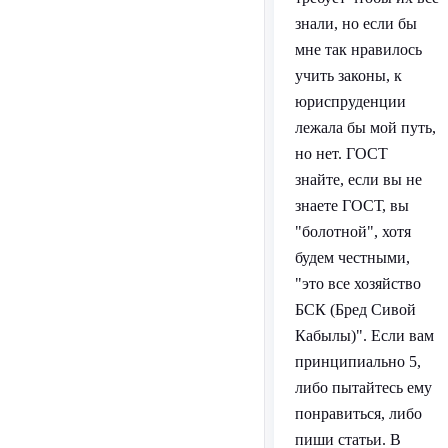
знали, но если бы
мне так нравилось
учить законы, к
юриспруденции
лежала бы мой путь,
но нет. ГОСТ
знайте, если вы не
знаете ГОСТ, вы
"болотной", хотя
будем честными,
"это все хозяйство
БСК (Бред Сивой
Кабылы)". Если вам
принципиально 5,
либо пытайтесь ему
понравиться, либо
пиши статьи. В