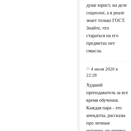
душе юрист, на деле
социолог, а в реале
знает только ГОСТ.
Знайте, что
стараться на его
предметах нет
смысла.
4 июля 2020 в
22:28
Худший
преподаватель за все
время обучения.
Каждая пара - это
анекдоты, рассказы
про личные
истории, но ничего