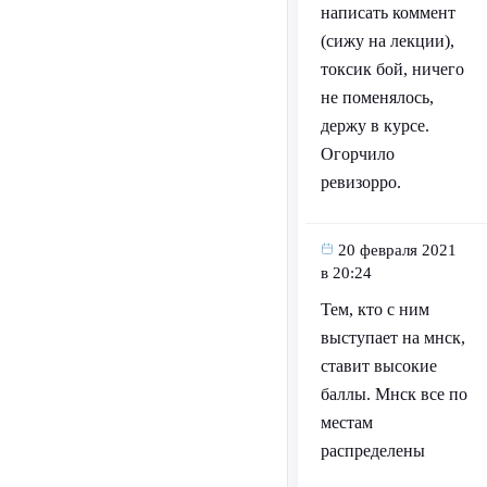
написать коммент
(сижу на лекции),
токсик бой, ничего
не поменялось,
держу в курсе.
Огорчило
ревизорро.
20 февраля 2021
в 20:24
Тем, кто с ним
выступает на мнск,
ставит высокие
баллы. Мнск все по
местам
распределены