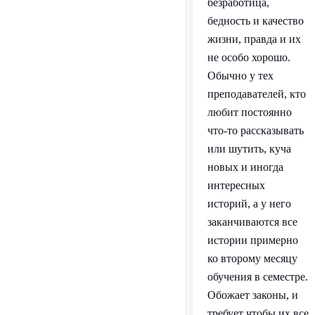
безработица,
бедность и качество
жизни, правда и их
не особо хорошо.
Обычно у тех
преподавателей, кто
любит постоянно
что-то рассказывать
или шутить, куча
новых и иногда
интересных
историй, а у него
заканчиваются все
истории примерно
ко второму месяцу
обучения в семестре.
Обожает законы, и
требует чтобы их все