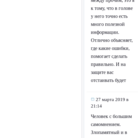
между прочим, это я
к тому, что в голове
у него точно есть
много полезной
информации.
Отлично объясняет,
где какие ошибки,
помогает сделать
правильно. И на
защите вас
отстаивать будет
27 марта 2019 в
21:14
Человек с большим
самомнением.
Злопамятный и в