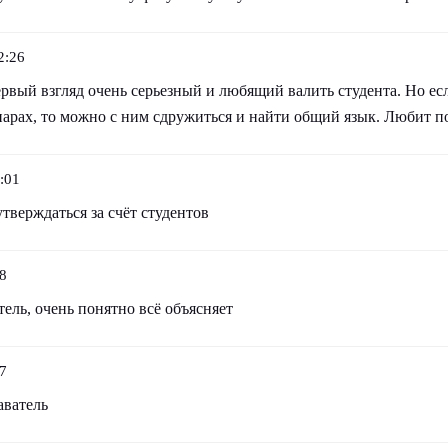
2:26
рвый взгляд очень серьезный и любящий валить студента. Но ес
парах, то можно с ним сдружиться и найти общий язык. Любит п
:01
тверждаться за счёт студентов
8
ель, очень понятно всё объясняет
7
аватель