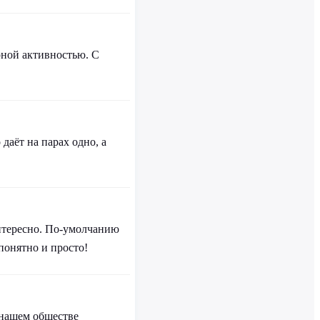
рной активностью. С
даёт на парах одно, а
интересно. По-умолчанию
понятно и просто!
о нашем обществе