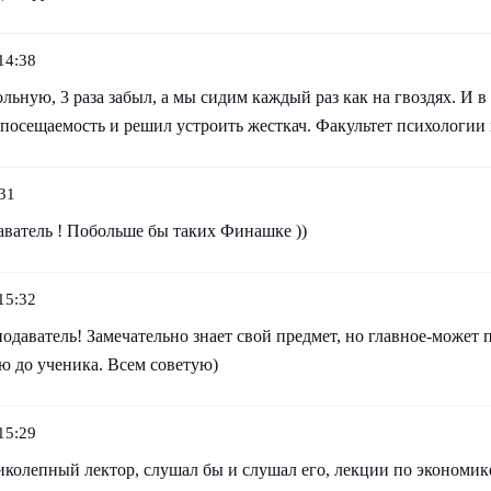
14:38
ольную, 3 раза забыл, а мы сидим каждый раз как на гвоздях. И в
посещаемость и решил устроить жесткач. Факультет психологии м
31
ватель ! Побольше бы таких Финашке ))
15:32
даватель! Замечательно знает свой предмет, но главное-может 
 до ученика. Всем советую)
15:29
иколепный лектор, слушал бы и слушал его, лекции по экономик