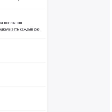
ли постоянно
одкалывать каждый раз.