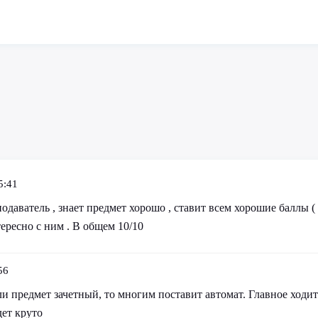
5:41
даватель , знает предмет хорошо , ставит всем хорошие баллы ( 
ересно с ним . В общем 10/10
56
и предмет зачетный, то многим поставит автомат. Главное ходит
дет круто