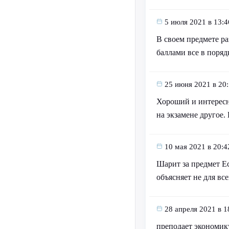
5 июля 2021 в 13:4
В своем предмете р
баллами все в поряд
25 июня 2021 в 20
Хороший и интересны
на экзамене другое.
10 мая 2021 в 20:4
Шарит за предмет Ес
объясняет не для вс
28 апреля 2021 в 1
преподает экономику 