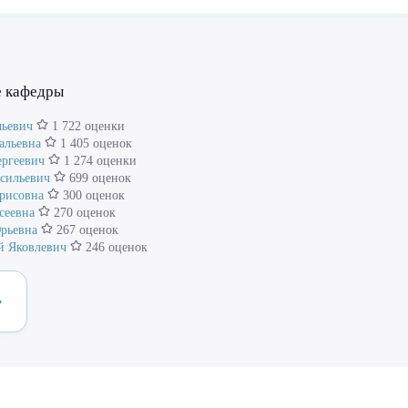
е кафедры
льевич
1 722 оценки
альевна
1 405 оценок
ергеевич
1 274 оценки
асильевич
699 оценок
рисовна
300 оценок
сеевна
270 оценок
рьевна
267 оценок
й Яковлевич
246 оценок