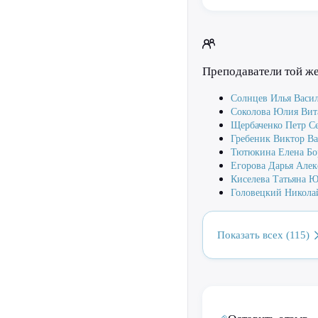
Преподаватели той ж
Солнцев Илья Васи
Соколова Юлия Вит
Щербаченко Петр С
Гребеник Виктор В
Тютюкина Елена Бо
Егорова Дарья Алек
Киселева Татьяна Ю
Головецкий Никола
Показать всех (115)