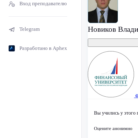
Вход преподавателю
Новиков Влади
Telegram
Разработано в Aphex
Ф
Вы учились у этого 
Оцените анонимно