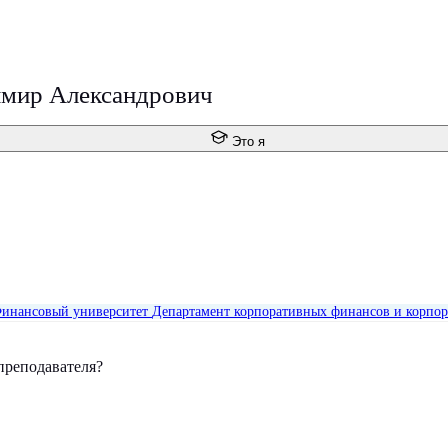
мир Александрович
Это я
инансовый университет
Департамент корпоративных финансов и корпор
преподавателя?