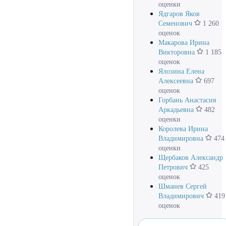
оценки
Ядгаров Яков
Семенович
1 260
оценок
Макарова Ирина
Викторовна
1 185
оценок
Ялозина Елена
Алексеевна
697
оценок
Горбань Анастасия
Аркадьевна
482
оценки
Королева Ирина
Владимировна
474
оценки
Щербаков Александр
Петрович
425
оценок
Шманев Сергей
Владимирович
419
оценок