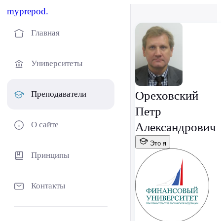
myprepod.
Главная
Университеты
Ореховский
Преподаватели
Петр
О сайте
Александрович
Это я
Принципы
Контакты