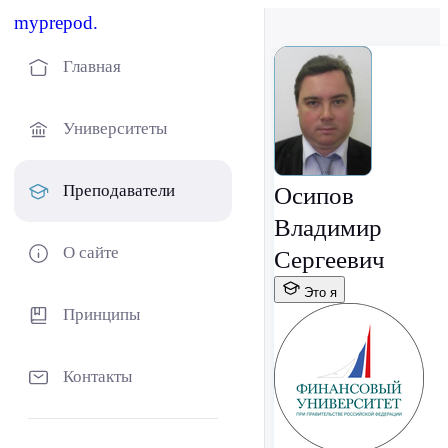
myprepod.
Главная
Университеты
Преподаватели
Осипов
Владимир
О сайте
Сергеевич
Это я
Принципы
Контакты