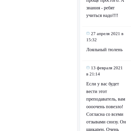
проще простого. А
знания - ребят
учиться надо!!!!
27 апреля 2021 в
15:32
Лояльный тюлень
13 февраля 2021
в 21:14
Если у вас будет
вести этот
преподаватель, вам
оооочень повезло!
Согласна со всеми
отзывами снизу. Он
шикарен. Очень