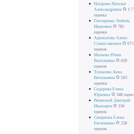
Назарова Наталья
Александровна
1 7
оценка
Гончаренко Любовь
Ивановна
782
оценки
Адвокатова Алена
Станиславовна
675
оценок
Малкова Юлия
Васильевна
620
оценок
Тихонова Анна
Витальевна
503
оценки
Сидорова Елена
Юрьевна
348 оцен
Ряховский Дмитрий
Иванович
336
оценок
Смирнова Елена
Евгеньевна
258
оценок