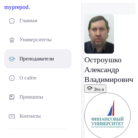
myprepod.
Главная
Университеты
Остроушко
Преподаватели
Александр
О сайте
Владимирович
Это я
Принципы
Контакты