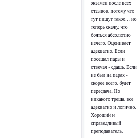
экзамен после всех
отзывов, потому что
тут пишут такое… но
теперь скажу, что
бояться абсолютно
нечего. Оценивает
адекватно. Если
посещал пары и
отвечал - сдашь. Если
не был на парах -
скорее всего, будет
пересдача. Но
никакого треша, все
адекватно и логично.
Хороший и
справедливый
преподаватель.