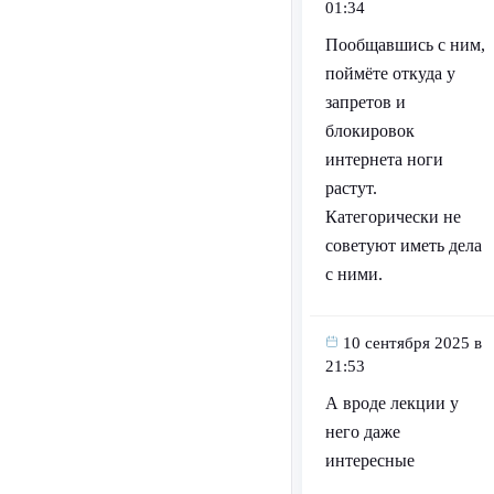
01:34
Пообщавшись с ним,
поймёте откуда у
запретов и
блокировок
интернета ноги
растут.
Категорически не
советуют иметь дела
с ними.
10 сентября 2025 в
21:53
А вроде лекции у
него даже
интересные