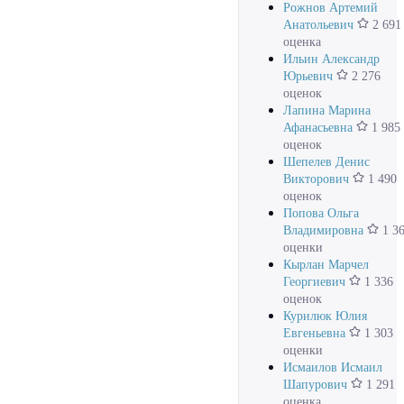
Рожнов Артемий
Анатольевич
2 691
оценка
Ильин Александр
Юрьевич
2 276
оценок
Лапина Марина
Афанасьевна
1 985
оценок
Шепелев Денис
Викторович
1 490
оценок
Попова Ольга
Владимировна
1 3
оценки
Кырлан Марчел
Георгиевич
1 336
оценок
Курилюк Юлия
Евгеньевна
1 303
оценки
Исмаилов Исмаил
Шапурович
1 291
оценка