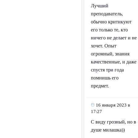
Лучший
преподаватель,
обычно критикуют
его только те, кто
ничего не делает и не
хочет. Опыт
огромный, знания
качественные, и даже
спустя три года
помнишь его
предмет.
16 января 2023 в
17:27
С виду грозный, но в
душе милашка))