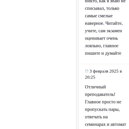
никто, как я знаю не
списывал, только
самые смелые
наверное. Читайте,
учите, сам экзамен
оценивает очень
лояльно, главное
пишите и думайте
3 февраля 2025 в
20:25
Отличный
преподаватель!
Главное просто не
пропускать пары,
отвечать на
семинарах и автомат