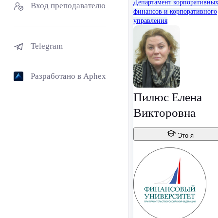
Департамент корпоративны
Вход преподавателю
финансов и корпоративного
управления
Telegram
Разработано в Aphex
Пилюс Елена
Викторовна
Это я