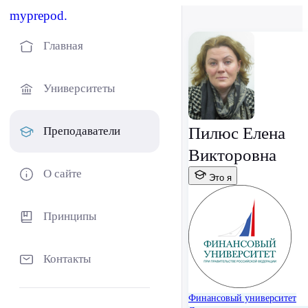
myprepod.
Главная
Университеты
Пилюс Елена
Преподаватели
Викторовна
О сайте
Это я
Принципы
Контакты
Финансовый университет