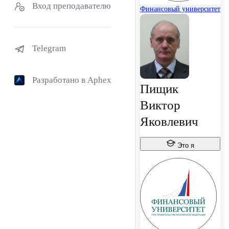
Вход преподавателю
Финансовый университет
Telegram
Разработано в Aphex
Пищик
Виктор
Яковлевич
Это я