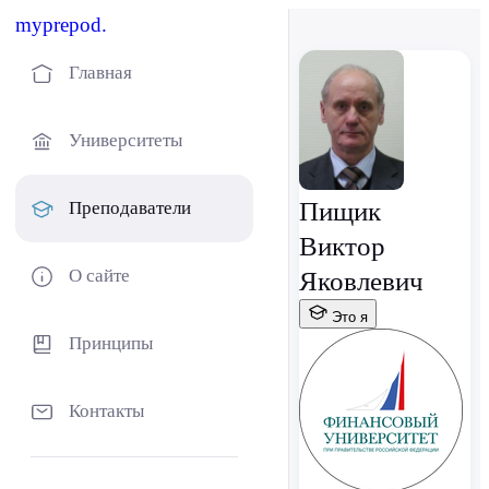
myprepod.
Главная
Университеты
Пищик
Преподаватели
Виктор
О сайте
Яковлевич
Это я
Принципы
Контакты