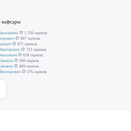
е кафедры
Васильевна
1 356 оценок
торович
907 оценок
ньевич
875 оценок
Викторовна
723 оценки
лексеевич
618 оценок
Юрьевна
560 оценок
Львович
409 оценок
 Викторович
376 оценок