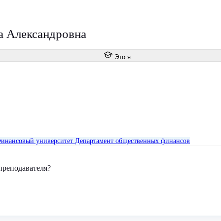
а Александровна
Это я
инансовый университет
Департамент общественных финансов
преподавателя?