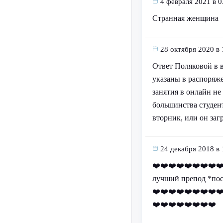
4 февраля 2021 в 0
Странная женщина
28 октября 2020 в 
Ответ Поляковой в 
указаны в распоряже
занятия в онлайн не
большинства студент
вторник, или он заг
24 декабря 2018 в 
❤️❤️❤️❤️❤️❤️❤️❤️❤
лучший препод *по
❤️❤️❤️❤️❤️❤️❤️❤️❤
❤️❤️❤️❤️❤️❤️❤️❤️