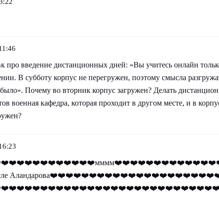
3:22
11:46
вк про введение дистанционных дней: «Вы учитесь онлайн тольк
нии. В субботу корпус не перегружен, поэтому смысла разгружа
 было». Почему во вторник корпус загружен? Делать дистанционн
ов военная кафедра, которая проходит в другом месте, и в корпу
ружен?
16:23
️❤️❤️❤️❤️❤️❤️❤️❤️❤️❤️❤️❤️мммм❤️❤️❤️❤️❤️❤️❤️❤️❤️❤️❤️❤️❤️
сле Аландарова❤️❤️❤️❤️❤️❤️❤️❤️❤️❤️❤️❤️❤️❤️❤️❤️❤️❤️❤️❤️❤️❤
️❤️❤️❤️❤️❤️❤️❤️❤️❤️❤️❤️❤️❤️❤️❤️❤️❤️❤️❤️❤️❤️❤️❤️❤️❤️❤️❤️❤