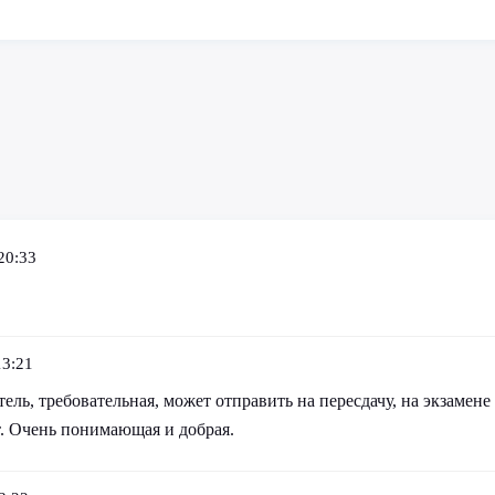
20:33
13:21
ль, требовательная, может отправить на пересдачу, на экзамене 
т. Очень понимающая и добрая.