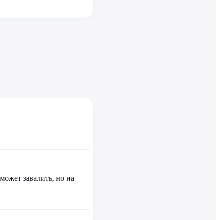
может завалить, но на