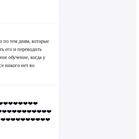
о по тем дням, которые
ть его и переводить
ое обучение, когда у
се никого нет во
❤️❤️❤️❤️❤️❤️❤️❤️
️❤️❤️❤️❤️❤️❤️❤️❤️❤️❤️
️❤️❤️❤️❤️❤️❤️❤️❤️❤️❤️