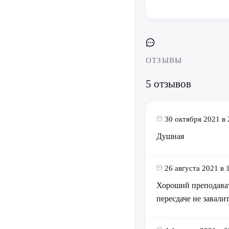
ОТЗЫВЫ
5 отзывов
30 октября 2021 в 
Душная
26 августа 2021 в 
Хороший преподавате
пересдаче не завали