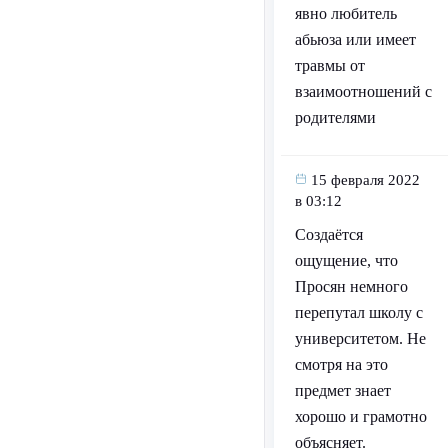
явно любитель
абьюза или имеет
травмы от
взаимоотношений с
родителями
15 февраля 2022
в 03:12
Создаётся
ощущение, что
Просян немного
перепутал школу с
университетом. Не
смотря на это
предмет знает
хорошо и грамотно
объясняет.