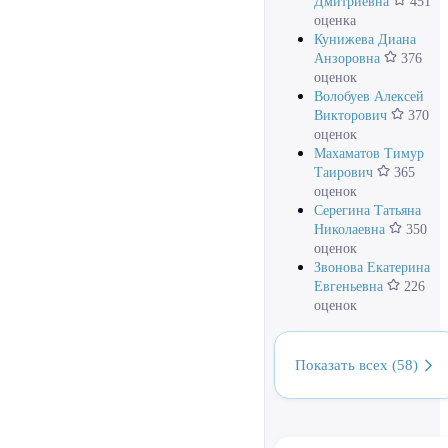
Дмитриевна
451
оценка
Кунижева Диана
Анзоровна
376
оценок
Волобуев Алексей
Викторович
370
оценок
Махаматов Тимур
Таирович
365
оценок
Серегина Татьяна
Николаевна
350
оценок
Звонова Екатерина
Евгеньевна
226
оценок
Показать всех (58)