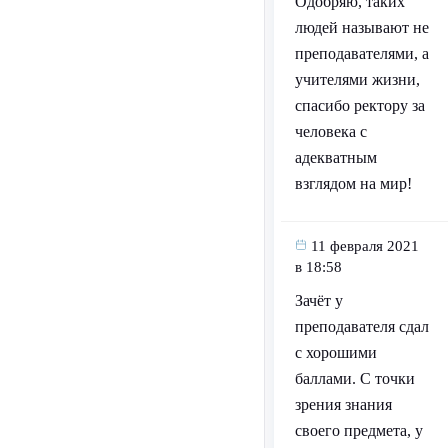
Одобряю, таких
людей называют не
преподавателями, а
учителями жизни,
спасибо ректору за
человека с
адекватным
взглядом на мир!
11 февраля 2021
в 18:58
Зачёт у
преподавателя сдал
с хорошими
баллами. С точки
зрения знания
своего предмета, у