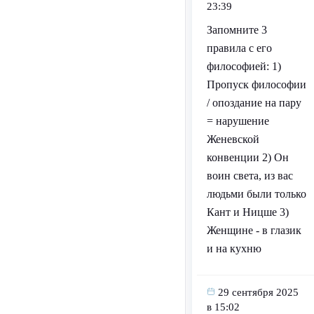
23:39
Запомните 3
правила с его
философией: 1)
Пропуск философии
/ опоздание на пару
= нарушение
Женевской
конвенции 2) Он
воин света, из вас
людьми были только
Кант и Ницше 3)
Женщине - в глазик
и на кухню
29 сентября 2025
в 15:02