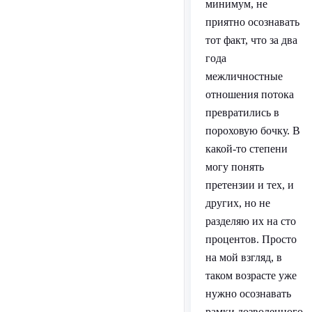
минимум, не
приятно осознавать
тот факт, что за два
года
межличностные
отношения потока
превратились в
пороховую бочку. В
какой-то степени
могу понять
претензии и тех, и
других, но не
разделяю их на сто
процентов. Просто
на мой взгляд, в
таком возрасте уже
нужно осознавать
рамки дозволенного