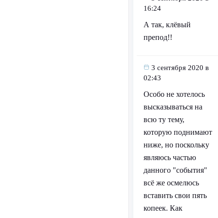
16:24
А так, клёвый
препод!!
3 сентября 2020 в
02:43
Особо не хотелось
высказываться на
всю ту тему,
которую поднимают
ниже, но поскольку
являюсь частью
данного "события"
всё же осмелюсь
вставить свои пять
копеек. Как