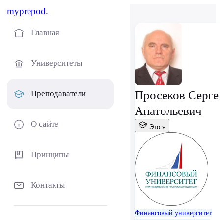
myprepod.
Главная
Университеты
Просеков Серге
Преподаватели
Анатольевич
О сайте
Это я
Принципы
Контакты
Финансовый университет