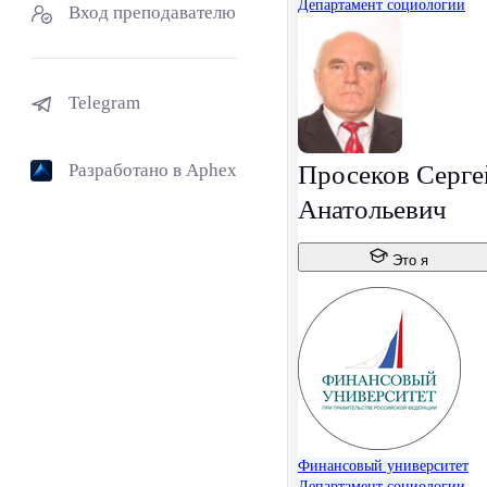
Департамент социологии
Вход преподавателю
Telegram
Разработано в Aphex
Просеков Серге
Анатольевич
Это я
Финансовый университет
Департамент социологии