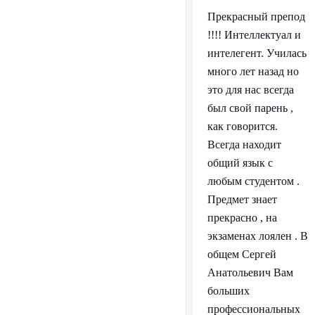
Прекрасный препод
!!!! Интеллектуал и
интелегент. Училась
много лет назад но
это для нас всегда
был свой парень ,
как говорится.
Всегда находит
общий язык с
любым студентом .
Предмет знает
прекрасно , на
экзаменах лоялен . В
общем Сергей
Анатольевич Вам
больших
профессиональных