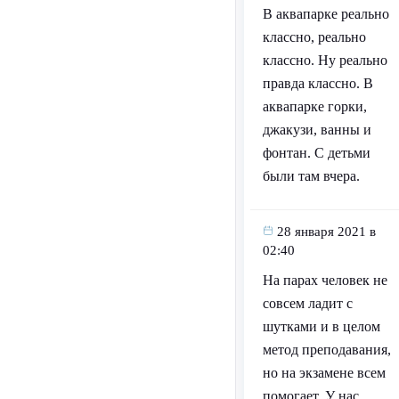
В аквапарке реально
классно, реально
классно. Ну реально
правда классно. В
аквапарке горки,
джакузи, ванны и
фонтан. С детьми
были там вчера.
28 января 2021 в
02:40
На парах человек не
совсем ладит с
шутками и в целом
метод преподавания,
но на экзамене всем
помогает. У нас