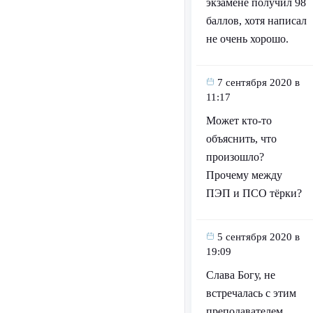
экзамене получил 98
баллов, хотя написал
не очень хорошо.
7 сентября 2020 в
11:17
Может кто-то
объяснить, что
произошло?
Прочему между
ПЭП и ПСО тёрки?
5 сентября 2020 в
19:09
Слава Богу, не
встречалась с этим
преподавателем.