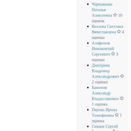
Чернышова
Наталья
Алексеевна
10
оценок
Козлова Светлана
Вячеславовна
4
оценки
Алафинов
Иннокентий
Сергеевич
3
оценки
Дмитриев
Владимир
Александрович
2 оценки
Баженов
Александр
Владиславович
1 оценка
Перова Ирина
Тимофеевна
1
оценка
Сиваев Сергей