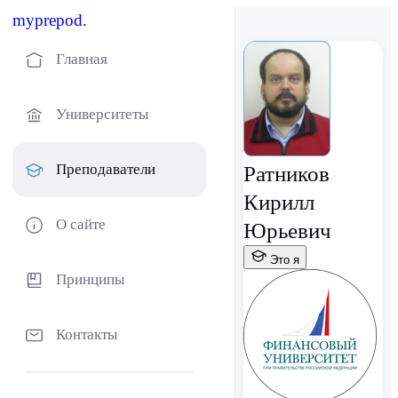
myprepod.
Главная
Университеты
Преподаватели
Ратников
Кирилл
О сайте
Юрьевич
Это я
Принципы
Контакты