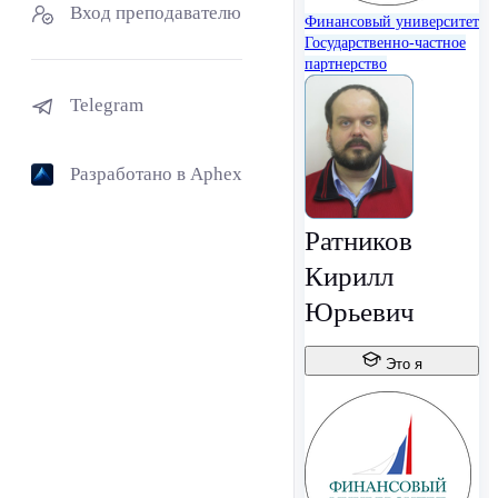
Вход преподавателю
Финансовый университет
Государственно-частное
партнерство
Telegram
Разработано в Aphex
Ратников
Кирилл
Юрьевич
Это я