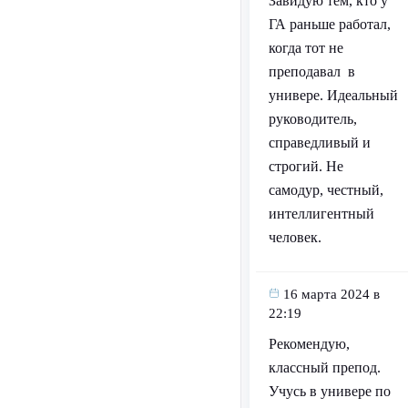
Завидую тем, кто у
ГА раньше работал,
когда тот не
преподавал в
универе. Идеальный
руководитель,
справедливый и
строгий. Не
самодур, честный,
интеллигентный
человек.
16 марта 2024 в
22:19
Рекомендую,
классный препод.
Учусь в универе по