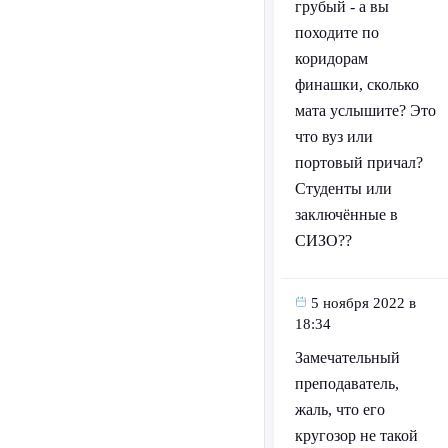
грубый - а вы
походите по
коридорам
финашки, сколько
мата услышите? Это
что вуз или
портовый причал?
Студенты или
заключённые в
СИЗО??
5 ноября 2022 в
18:34
Замечательный
преподаватель,
жаль, что его
кругозор не такой