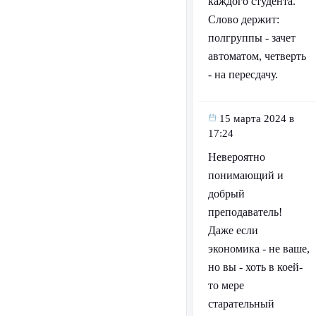
каждого студента.
Слово держит:
полгруппы - зачет
автоматом, четверть
- на пересдачу.
15 марта 2024 в
17:24
Невероятно
понимающий и
добрый
преподаватель!
Даже если
экономика - не ваше,
но вы - хоть в коей-
то мере
старательный