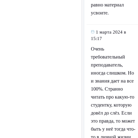
равно материал
усвоите.
1 марта 2024 в
15:17
Очень
требовательный
преподаватель,
иногда слишком. Но
и знания дает на все
100%. Странно
читать про какую-то
студентку, которую
довёл до слёз. Если
это правда, то может
быть у неё тогда что-
то в личной жизни