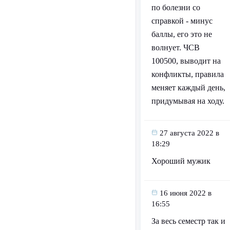
по болезни со
справкой - минус
баллы, его это не
волнует. ЧСВ
100500, выводит на
конфликты, правила
меняет каждый день,
придумывая на ходу.
27 августа 2022 в
18:29
Хороший мужик
16 июня 2022 в
16:55
За весь семестр так и