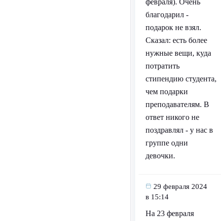
февраля). Очень
благодарил -
подарок не взял.
Сказал: есть более
нужные вещи, куда
потратить
стипендию студента,
чем подарки
преподавателям. В
ответ никого не
поздравлял - у нас в
группе одни
девочки.
29 февраля 2024
в 15:14
На 23 февраля