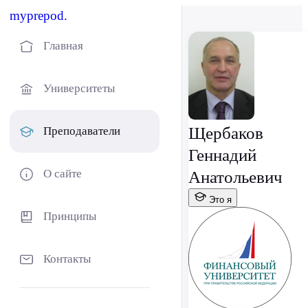
myprepod.
Главная
Университеты
Щербаков
Преподаватели
Геннадий
О сайте
Анатольевич
Это я
Принципы
Контакты