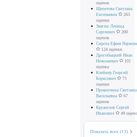
оценок
Щепетова Светлана
Евгеньевна
263
оценки
Звягин Леонид
Сергеевич
200
оценок
Сирота Ефим Наумов
124 оценки
Дрогобыцкий Иван
Николаевич
101
оценка
Клейнер Георгий
Борисович
73
оценки
Прокопчина Светлана
Васильевна
67
оценок
Кружилов Сергей
Иванович
49 оцен
Показать всех (13)