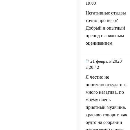
19:00
Негативные отзывы
точно про него?
Добрый и опытный
препод с лояльным
оцениванием
21 февраля 2023
в 20:42
Я честно не
понимаю откуда так
много негатива, по
моему очень
приятный мужчина,
красиво говорит, как
будто на собрании
парламента) у него