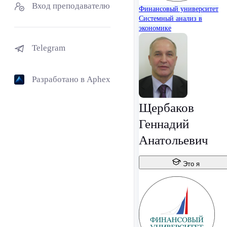
Вход преподавателю
Финансовый университет
Системный анализ в
экономике
Telegram
Разработано в Aphex
Щербаков
Геннадий
Анатольевич
Это я