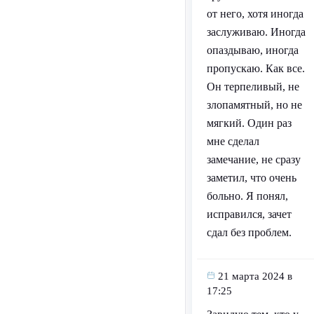
от него, хотя иногда
заслуживаю. Иногда
опаздываю, иногда
пропускаю. Как все.
Он терпеливый, не
злопамятный, но не
мягкий. Один раз
мне сделал
замечание, не сразу
заметил, что очень
больно. Я понял,
исправился, зачет
сдал без проблем.
21 марта 2024 в
17:25