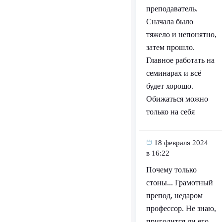
преподаватель.
Сначала было
тяжело и непонятно,
затем прошло.
Главное работать на
семинарах и всё
будет хорошо.
Обижаться можно
только на себя
18 февраля 2024
в 16:22
Почему только
стоны... Грамотный
препод, недаром
профессор. Не знаю,
пригодится ли его