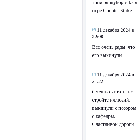
типа bunnyhop и kz в
игре Counter Strike
11 декабря 2024 в
22:00
Все очень рады, что
его выкинули
11 декабря 2024 в
21:22
Смешно читать, не
стройте иллюзий,
выкинули с позором
с кафедры.
Счастливой дороги