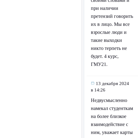
своими словами и
при наличии
претензий говорить
их в лицо. Мы все
взрослые люди и
такие выходки
никто терпеть не
будет. 4 курс,
ГМУ21.
13 декабря 2024
в 14:26
Недвусмысленно
намекал студенткам
на более близкое
взаимодействие с
ним, уважает карты