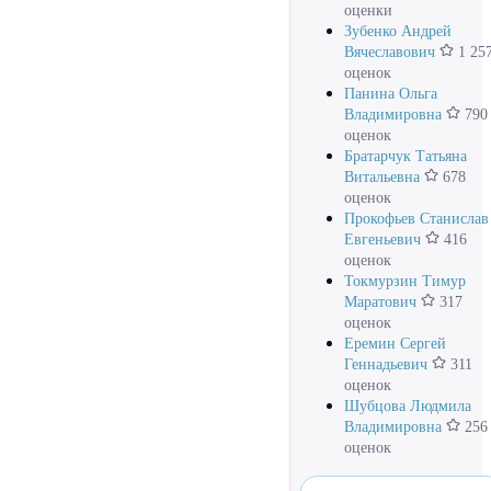
оценки
Зубенко Андрей
Вячеславович
1 25
оценок
Панина Ольга
Владимировна
790
оценок
Братарчук Татьяна
Витальевна
678
оценок
Прокофьев Станислав
Евгеньевич
416
оценок
Токмурзин Тимур
Маратович
317
оценок
Еремин Сергей
Геннадьевич
311
оценок
Шубцова Людмила
Владимировна
256
оценок