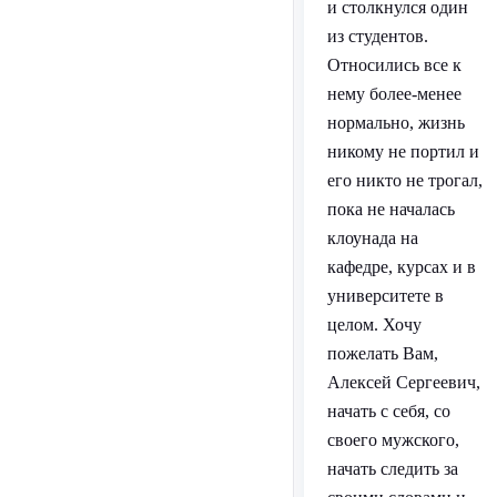
и столкнулся один
из студентов.
Относились все к
нему более-менее
нормально, жизнь
никому не портил и
его никто не трогал,
пока не началась
клоунада на
кафедре, курсах и в
университете в
целом. Хочу
пожелать Вам,
Алексей Сергеевич,
начать с себя, со
своего мужского,
начать следить за