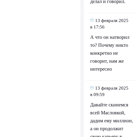
делал и говорил.
13 февраля 2025
в 17:56
А что он натворил
то? Почему никто
конкретно не
говорит, нам же
интересно
13 февраля 2025
в 09:59
Давайте скинемся
всей Масловкой,
дадим ему миллион,
а он продолжит
свою карьеру в