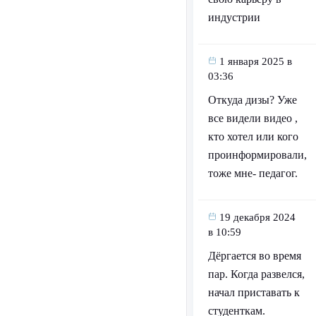
индустрии
1 января 2025 в
03:36
Откуда дизы? Уже
все видели видео ,
кто хотел или кого
проинформировали,
тоже мне- педагог.
19 декабря 2024
в 10:59
Дёргается во время
пар. Когда развелся,
начал приставать к
студенткам.