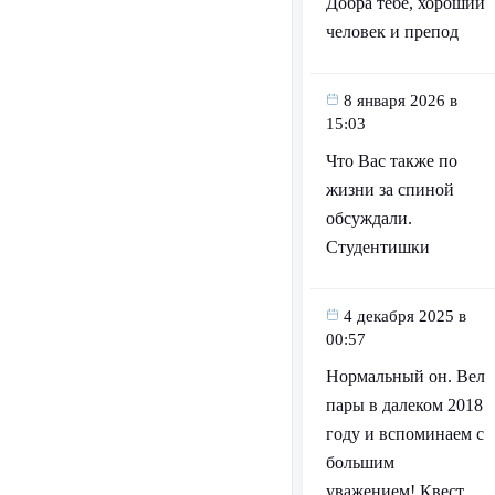
Добра тебе, хороший
человек и препод
8 января 2026 в
15:03
Что Вас также по
жизни за спиной
обсуждали.
Студентишки
4 декабря 2025 в
00:57
Нормальный он. Вел
пары в далеком 2018
году и вспоминаем с
большим
уважением! Квест