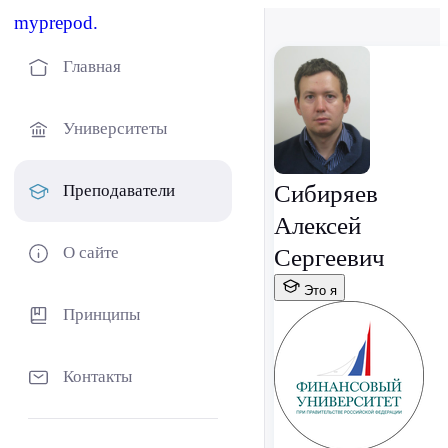
myprepod.
Главная
Университеты
Сибиряев
Преподаватели
Алексей
О сайте
Сергеевич
Это я
Принципы
Контакты