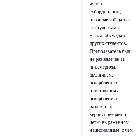
чувства
субординации,
позволяет общаться
со студентами
матом, обсуждать
других студентов.
Преподаватель был
не раз замечен за
лицемерием,
двуличием,
оскорблениях,
приставаниях,
оскорблениях
различных
вероисповеданий,
четко выраженном
национализме, с чем