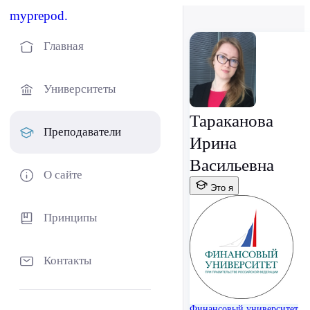
myprepod.
Главная
Университеты
Тараканова
Преподаватели
Ирина
Васильевна
О сайте
Это я
Принципы
Контакты
Финансовый университет