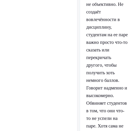
не объективно. Не
создаёт
вовлечённости в
дисциплину,
студентам на ее паре
важно просто что-то
сказать или
перекричать
другого, чтобы
получить хоть
немного баллов.
Говорит надменно и
высокомерно.
Обвиняет студентов
в том, что они что-
то не успели на
паре. Хотя сама не