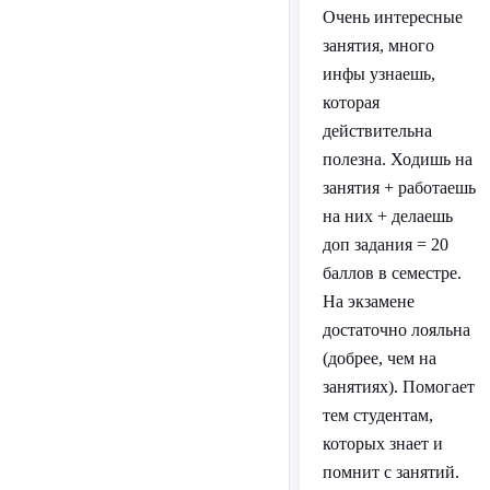
Очень интересные
занятия, много
инфы узнаешь,
которая
действительна
полезна. Ходишь на
занятия + работаешь
на них + делаешь
доп задания = 20
баллов в семестре.
На экзамене
достаточно лояльна
(добрее, чем на
занятиях). Помогает
тем студентам,
которых знает и
помнит с занятий.