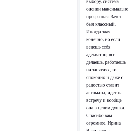
выбору, система
оценки максимально
прозрачная. Зачет
был классный.
Иногда злая
конечно, но если
ведешь себя
адекватно, все
делаешь, работаешь
на занятиях, то
спокойно и даже с
радостью ставит
автоматы, идет на
встречу и вообще
она в целом душка.
Спасибо вам
огромное, Ирина
Васильевна.