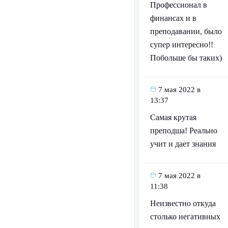
Профессионал в
финансах и в
преподавании, было
супер интересно!!
Побольше бы таких)
7 мая 2022 в
13:37
Самая крутая
преподша! Реально
учит и дает знания
7 мая 2022 в
11:38
Неизвестно откуда
столько негативных