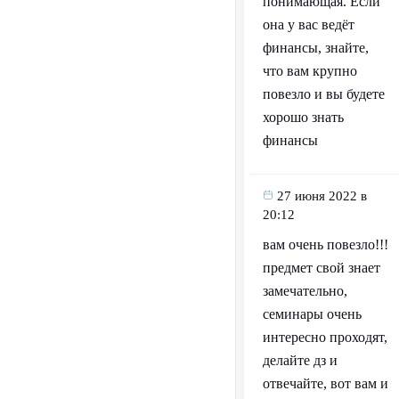
понимающая. Если
она у вас ведёт
финансы, знайте,
что вам крупно
повезло и вы будете
хорошо знать
финансы
27 июня 2022 в
20:12
вам очень повезло!!!
предмет свой знает
замечательно,
семинары очень
интересно проходят,
делайте дз и
отвечайте, вот вам и