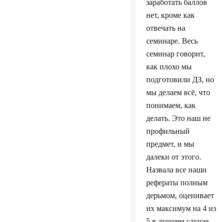
заработать баллов
нет, кроме как
отвечать на
семинаре. Весь
семинар говорит,
как плохо мы
подготовили ДЗ, но
мы делаем всё, что
понимаем, как
делать. Это наш не
профильный
предмет, и мы
далеки от этого.
Назвала все наши
рефераты полным
дерьмом, оценивает
их максимум на 4 из
5 в лучшем случае,