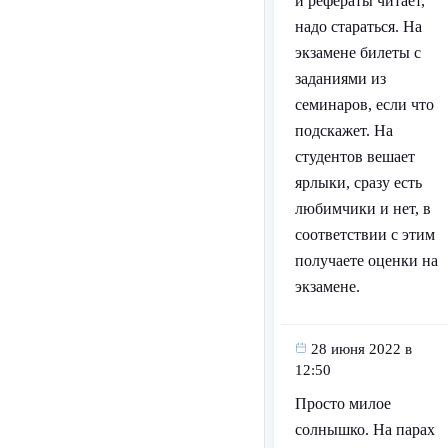
и рефераты читает,
надо стараться. На
экзамене билеты с
заданиями из
семинаров, если что
подскажет. На
студентов вешает
ярлыки, сразу есть
любимчики и нет, в
соответствии с этим
получаете оценки на
экзамене.
28 июня 2022 в
12:50
Просто милое
солнышко. На парах