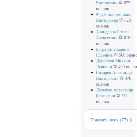
Евгеньевич
875
оценок
Фрумина Светлана
Викторовна
723
оценки
Аландаров Роман
Алексеевич
618
оценок
Багратуни Каринэ
Юрьевна
560 оцен
Дорофеев Михаил
Львович
409 оцено
Сигарев Александр
Викторович
376
оценок
Ложечко Александр
Сергеевич
351
оценка
Показать всех (77)