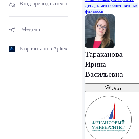
Вход преподавателю
Департамент общественных
финансов
Telegram
Разработано в Aphex
Тараканова
Ирина
Васильевна
Это я