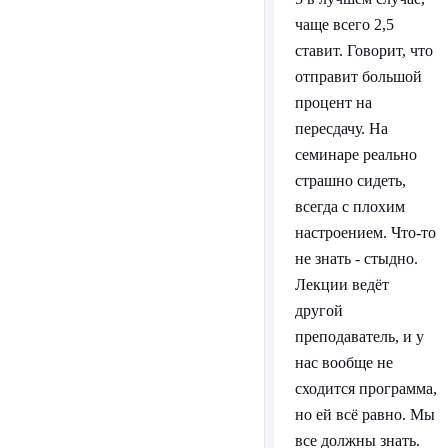
чаще всего 2,5
ставит. Говорит, что
отправит большой
процент на
пересдачу. На
семинаре реально
страшно сидеть,
всегда с плохим
настроением. Что-то
не знать - стыдно.
Лекции ведёт
другой
преподаватель, и у
нас вообще не
сходится программа,
но ей всё равно. Мы
все должны знать.