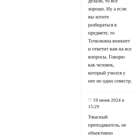
делали, то все
хорошо. Ну а если
вы хотите
разбираться в
предмете, то
Точилкина вникнет
и ответит вам на все
вопросы. Говорю
как человек,
который учился у
нее не один семестр.
19 июня 2024 в
15:29
Ужасный
преподаватель, не
объективно