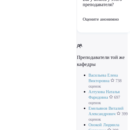
преподавателя?
Оцените анонимно
Преподаватели той же
кафедры
Васильева Елена
Викторовна
738
оценок
Алтухова Наталья
Фаридовна
697
оценок
Емельянов Виталий
Александрович
399
оценок
Онокой Людмила