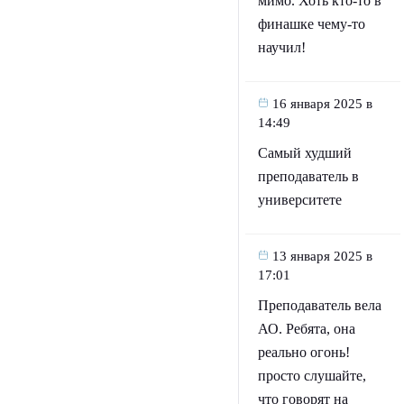
мимо. Хоть кто-то в
финашке чему-то
научил!
16 января 2025 в
14:49
Самый худший
преподаватель в
университете
13 января 2025 в
17:01
Преподаватель вела
АО. Ребята, она
реально огонь!
просто слушайте,
что говорят на