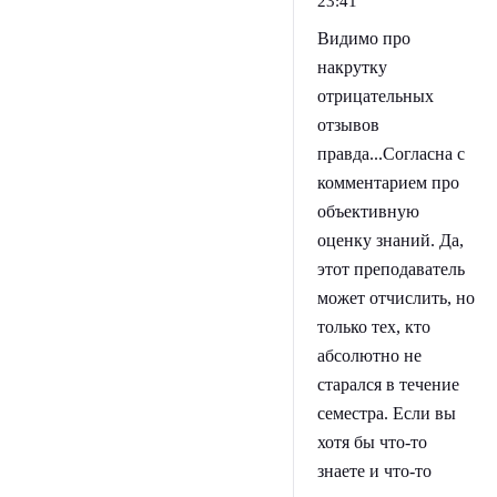
23:41
Видимо про
накрутку
отрицательных
отзывов
правда...Согласна с
комментарием про
объективную
оценку знаний. Да,
этот преподаватель
может отчислить, но
только тех, кто
абсолютно не
старался в течение
семестра. Если вы
хотя бы что-то
знаете и что-то