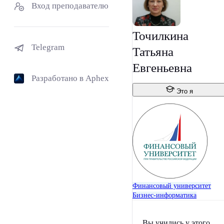
Вход преподавателю
Точилкина
Telegram
Татьяна
Евгеньевна
Разработано в Aphex
Это я
Финансовый университет
Бизнес-информатика
Вы учились у этого