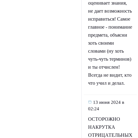
оценивает знания,
не дает возможность
исправиться! Самое
главное - понимание
предмета, объясни
хоть своими
словами (ну хоть
чуть-чуть терминов)
и ты отчислен!
Всегда не видит, кто
что учил и делал.
13 июня 2024 в
02:24
ОСТОРОЖНО
НАКРУТКА
ОТРИЦАТЕЛЬНЫХ