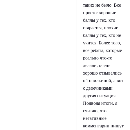
таких не было. Все
просто: хорошие
баллы у тех, кто
старается, плохие
баллы у тех, кто не
учится. Более того,
все ребята, которые
реально что-то
делали, очень
хорошо отзывались
о Точилкиной, а вот
с двоечниками
другая ситуация.
Подводя итоги, я
считаю, что
негативные
комментарии пишут