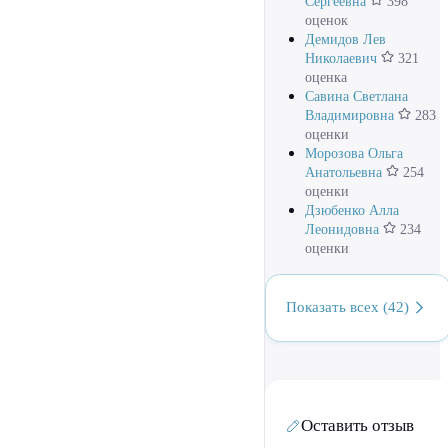
Сергеевна
398
оценок
Демидов Лев
Николаевич
321
оценка
Савина Светлана
Владимировна
283
оценки
Морозова Ольга
Анатольевна
254
оценки
Дзюбенко Алла
Леонидовна
234
оценки
Показать всех (42)
Оставить отзыв