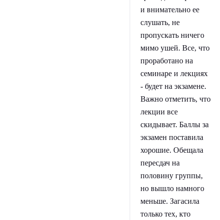
и внимательно ее
слушать, не
пропускать ничего
мимо ушей. Все, что
проработано на
семинаре и лекциях
- будет на экзамене.
Важно отметить, что
лекции все
скидывает. Баллы за
экзамен поставила
хорошие. Обещала
пересдач на
половину группы,
но вышло намного
меньше. Загасила
только тех, кто