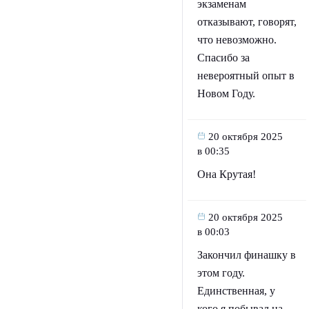
экзаменам
отказывают, говорят,
что невозможно.
Спасибо за
невероятный опыт в
Новом Году.
20 октября 2025
в 00:35
Она Крутая!
20 октября 2025
в 00:03
Закончил финашку в
этом году.
Единственная, у
кого я побывал на