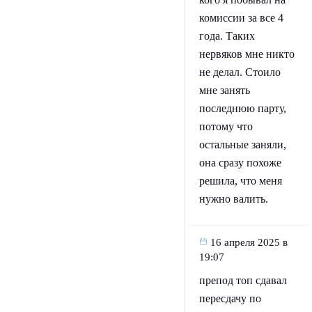
комиссии за все 4
года. Таких
нервяков мне никто
не делал. Стоило
мне занять
последнюю парту,
потому что
остальные заняли,
она сразу похоже
решила, что меня
нужно валить.
16 апреля 2025 в
19:07
препод топ сдавал
пересдачу по