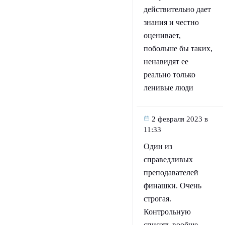
действительно дает
знания и честно
оценивает,
побольше бы таких,
ненавидят ее
реально только
ленивые люди
2 февраля 2023 в
11:33
Один из
справедливых
преподавателей
финашки. Очень
строгая.
Контрольную
списать вообще