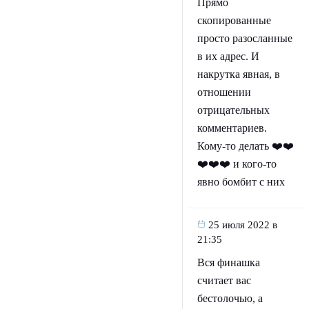
Прямо
скопированные
просто разосланные
в их адрес. И
накрутка явная, в
отношении
отрицательных
комментариев.
Кому-то делать ❤️❤️
❤️❤️❤️ и кого-то
явно бомбит с них
25 июля 2022 в
21:35
Вся финашка
считает вас
бестолочью, а