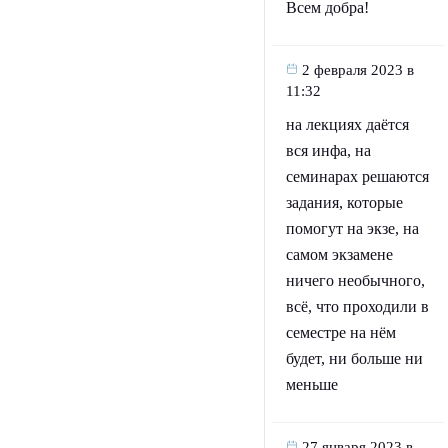
Всем добра!
2 февраля 2023 в
11:32
на лекциях даётся
вся инфа, на
семинарах решаются
задания, которые
помогут на экзе, на
самом экзамене
ничего необычного,
всё, что проходили в
семестре на нём
будет, ни больше ни
меньше
27 января 2023 в