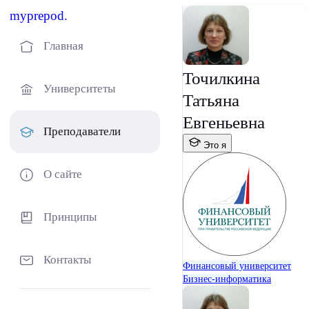
myprepod.
Главная
Точилкина
Университеты
Татьяна
Евгеньевна
Преподаватели
Это я
О сайте
Принципы
Контакты
Финансовый университет
Бизнес-информатика