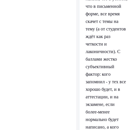
что в письменной
форме, все время
скачет с темы на
тему (а от студентов
ждёт как раз
четкости и
лаконичности). С
баллами жестко
субъективный
фактор: кого
запомнил - у тех все
хорошо будет, и в
аттестации, и на
экзамене, если
более-менее
нормально будет
написано, а кого