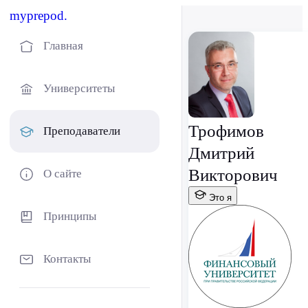
myprepod.
Главная
Университеты
Трофимов
Преподаватели
Дмитрий
Викторович
О сайте
Это я
Принципы
Контакты