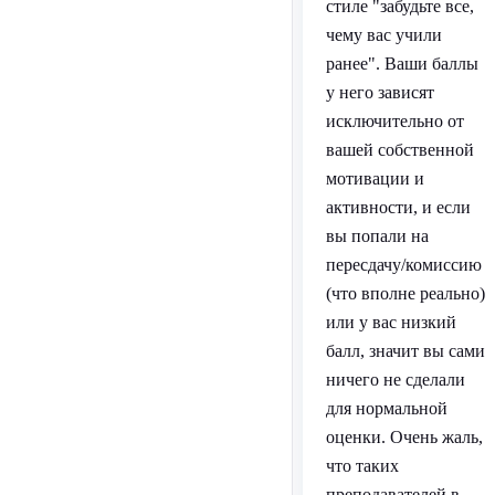
стиле "забудьте все,
чему вас учили
ранее". Ваши баллы
у него зависят
исключительно от
вашей собственной
мотивации и
активности, и если
вы попали на
пересдачу/комиссию
(что вполне реально)
или у вас низкий
балл, значит вы сами
ничего не сделали
для нормальной
оценки. Очень жаль,
что таких
преподавателей в