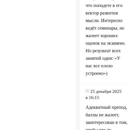
что попадете в его
вектор развития
мысли. Интересно
ведёт семинары, не
жалеет хороших
оценок на экзамене.
Но результат всех
занятий один: «У
нас все плохо
устроено»)
25 декабря 2025
в 16:15
Адекватный препод,
баллы не жалеет,
заинтересован в том,
чтобы что-то