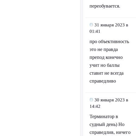
переобувается.
31 января 2023 в
01:41
про объективность
это не правда
препод конечно
учит но баллы
ставит не всегда
справедливо
30 января 2023 в
14:42
Терминатор в
судный день) Но
справедлив, ничего