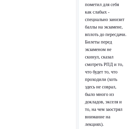
пометил для себя
как слабых -
специально занизит
баллы на экзамене,
вплоть до пересдачи.
Билеты перед
экзаменом не
скинул, сказал
смотреть РПД и то,
что будет то, что
проходили (хоть
здесь не соврал,
было много из
докладов, экселя и
то, на чем заострял
внимание на
лекциях).