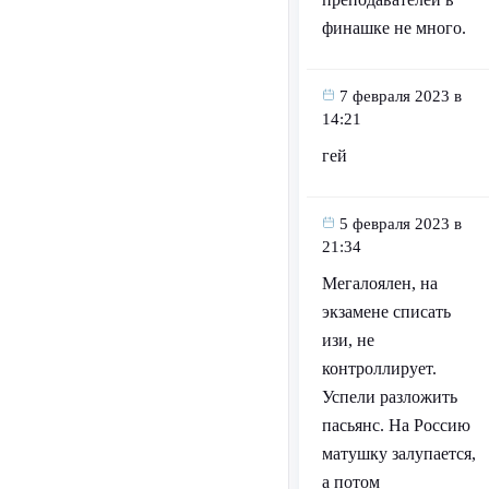
финашке не много.
7 февраля 2023 в
14:21
гей
5 февраля 2023 в
21:34
Мегалоялен, на
экзамене списать
изи, не
контроллирует.
Успели разложить
пасьянс. На Россию
матушку залупается,
а потом