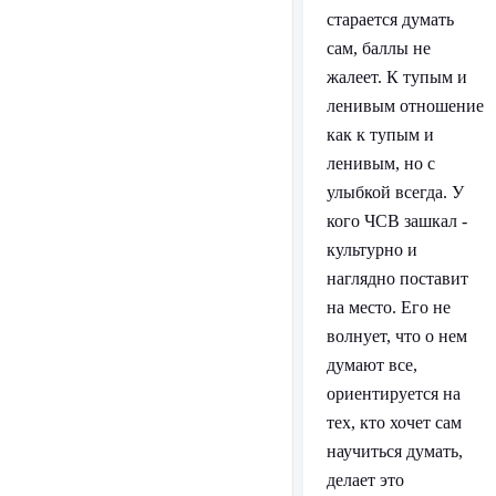
старается думать
сам, баллы не
жалеет. К тупым и
ленивым отношение
как к тупым и
ленивым, но с
улыбкой всегда. У
кого ЧСВ зашкал -
культурно и
наглядно поставит
на место. Его не
волнует, что о нем
думают все,
ориентируется на
тех, кто хочет сам
научиться думать,
делает это