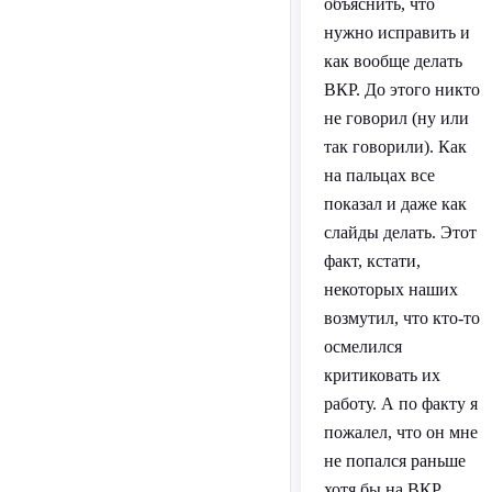
объяснить, что
нужно исправить и
как вообще делать
ВКР. До этого никто
не говорил (ну или
так говорили). Как
на пальцах все
показал и даже как
слайды делать. Этот
факт, кстати,
некоторых наших
возмутил, что кто-то
осмелился
критиковать их
работу. А по факту я
пожалел, что он мне
не попался раньше
хотя бы на ВКР.