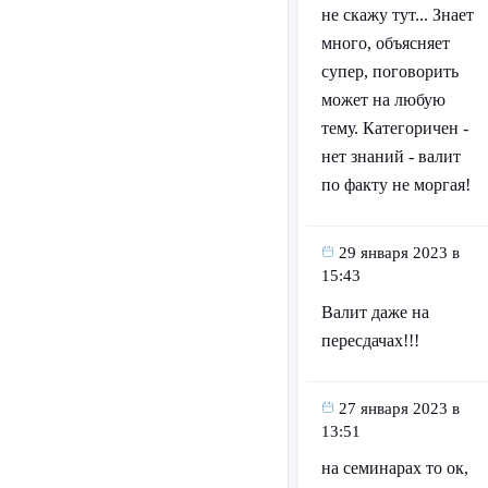
не скажу тут... Знает
много, объясняет
супер, поговорить
может на любую
тему. Категоричен -
нет знаний - валит
по факту не моргая!
29 января 2023 в
15:43
Валит даже на
пересдачах!!!
27 января 2023 в
13:51
на семинарах то ок,