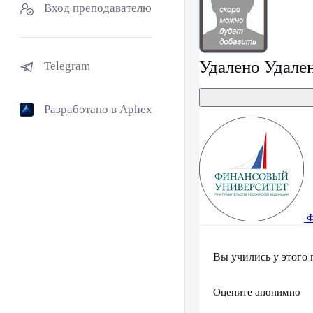
Вход преподавателю
Удалено Удале
Telegram
Разработано в Aphex
Ф
Вы учились у этого 
Оцените анонимно