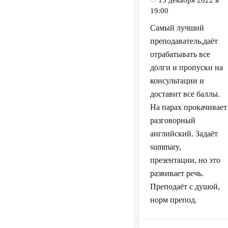
15 декабря 2022 в
19:00
Самый лучший
преподаватель,даёт
отрабатывать все
долги и пропуски на
консультации и
доставит все баллы.
На парах прокачивает
разговорный
английский. Задаёт
summary,
презентации, но это
развивает речь.
Преподаёт с душой,
норм препод.