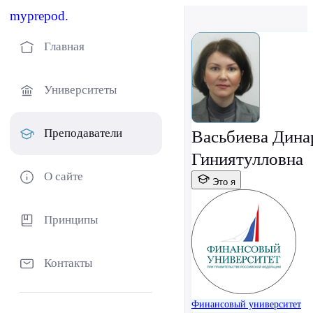
myprepod.
Главная
Университеты
Преподаватели
Васьбиева Дина
Гиниятулловна
О сайте
Это я
Принципы
Контакты
Финансовый университет