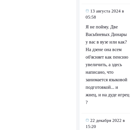
13 августа 2024 в
05:58
Я не пойму. Две
Васьбиевых Динары
у вас в вузе или как?
На дзене она всем
об'ясняет как пенсию
увеличить, а здесь
написано, что
занимается языковой
подготовкой... и
жнец, и на дуде игрец
?
22 декабря 2022 в
15:20