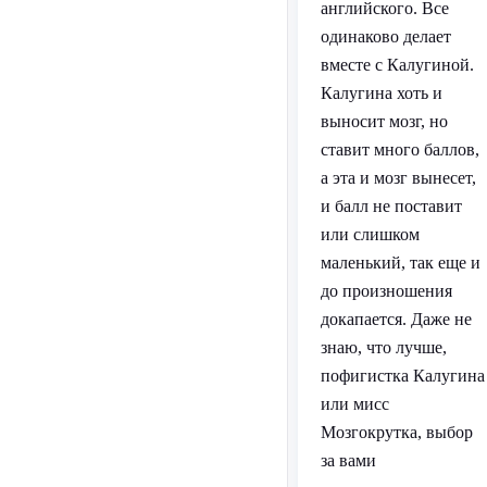
английского. Все
одинаково делает
вместе с Калугиной.
Калугина хоть и
выносит мозг, но
ставит много баллов,
а эта и мозг вынесет,
и балл не поставит
или слишком
маленький, так еще и
до произношения
докапается. Даже не
знаю, что лучше,
пофигистка Калугина
или мисс
Мозгокрутка, выбор
за вами