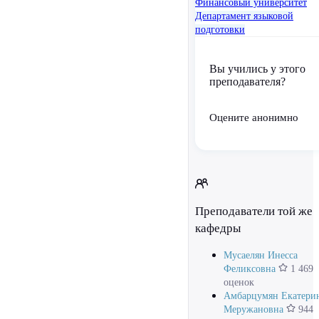
Финансовый университет
Департамент языковой
подготовки
Вы учились у этого
преподавателя?
Оцените анонимно
Преподаватели той же
кафедры
Мусаелян Инесса
Феликсовна
1 469
оценок
Амбарцумян Екатери
Меружановна
944