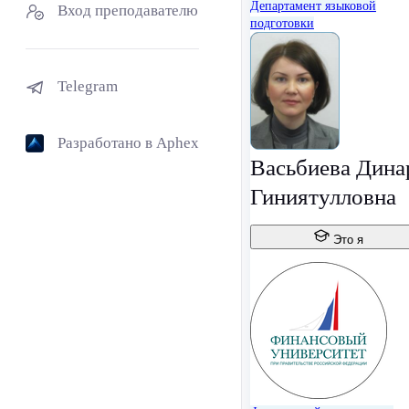
Департамент языковой
Вход преподавателю
подготовки
Telegram
Разработано в Aphex
Васьбиева Дина
Гиниятулловна
Это я