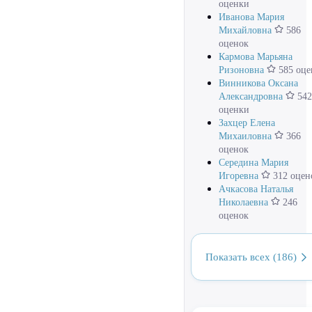
оценки
Иванова Мария
Михайловна
586
оценок
Кармова Марьяна
Ризоновна
585 оце
Винникова Оксана
Александровна
542
оценки
Захцер Елена
Михаиловна
366
оценок
Середина Мария
Игоревна
312 оцен
Ачкасова Наталья
Николаевна
246
оценок
Показать всех (186)