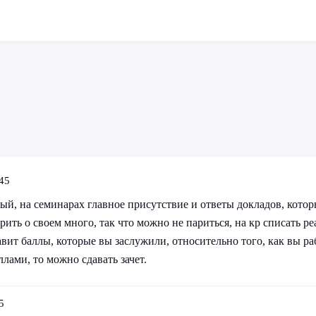
45
й, на семинарах главное присутствие и ответы докладов, котор
рить о своем много, так что можно не париться, на кр списать реа
авит баллы, которые вы заслужили, относительно того, как вы ра
ллами, то можно сдавать зачет.
5