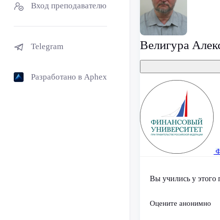
Вход преподавателю
Велигура Алек
Telegram
Разработано в Aphex
Ф
Вы учились у этого 
Оцените анонимно