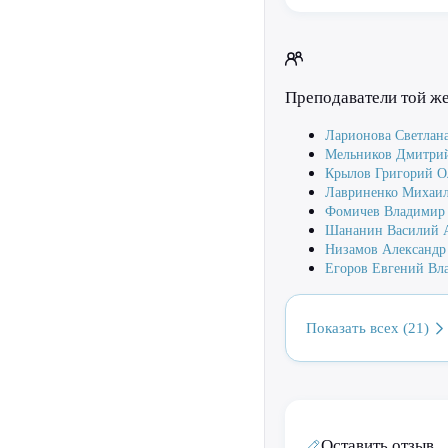
Преподаватели той ж
Ларионова Светлан
Мельников Дмитрий
Крылов Григорий О
Лавриненко Михаи
Фомичев Владимир
Шананин Василий 
Низамов Александр
Егоров Евгений Вл
Показать всех (21)
Оставить отзыв