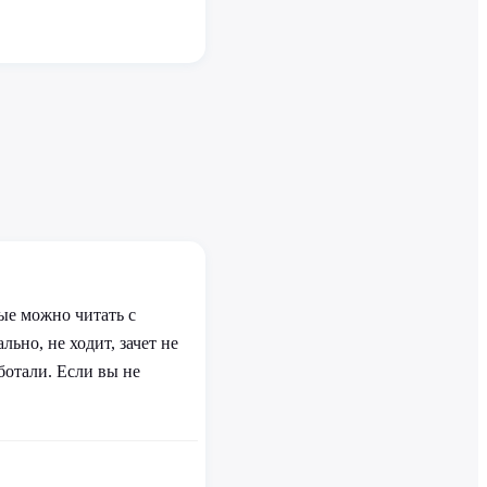
ые можно читать с
льно, не ходит, зачет не
ботали. Если вы не