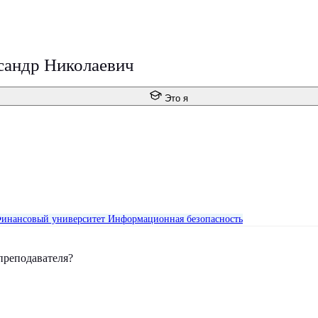
сандр Николаевич
Это я
инансовый университет
Информационная безопасность
преподавателя?