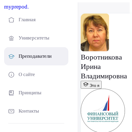
myprepod.
Главная
Университеты
Воротникова
Преподаватели
Ирина
О сайте
Владимировна
Это я
Принципы
Контакты