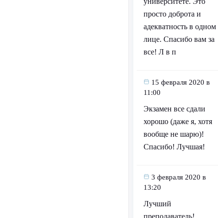
университете. Это
просто доброта и
адекватность в одном
лице. Спасибо вам за
все! Л в п
15 февраля 2020 в
11:00
Экзамен все сдали
хорошо (даже я, хотя
вообще не шарю)!
Спасибо! Лучшая!
3 февраля 2020 в
13:20
Лучший
преподаватель!