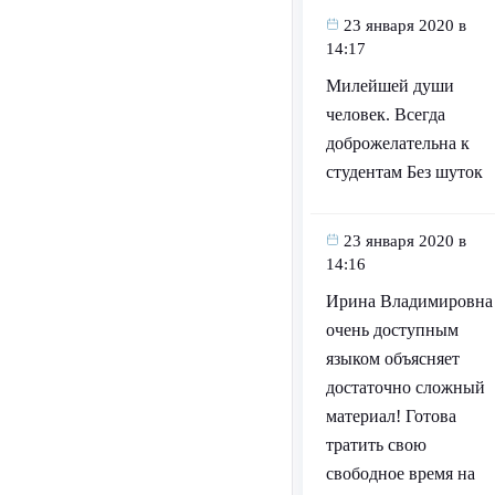
23 января 2020 в
14:17
Милейшей души
человек. Всегда
доброжелательна к
студентам Без шуток
23 января 2020 в
14:16
Ирина Владимировна
очень доступным
языком объясняет
достаточно сложный
материал! Готова
тратить свою
свободное время на