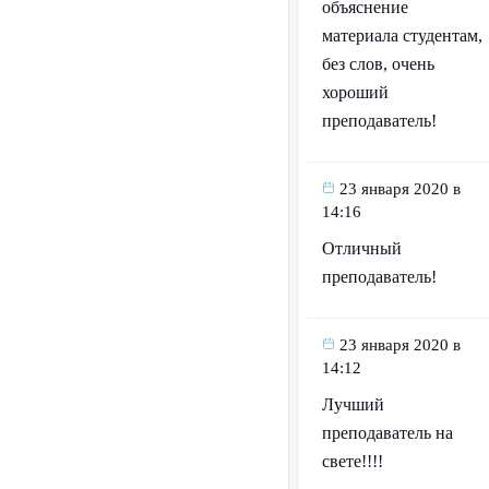
объяснение
материала студентам,
без слов, очень
хороший
преподаватель!
23 января 2020 в
14:16
Отличный
преподаватель!
23 января 2020 в
14:12
Лучший
преподаватель на
свете!!!!