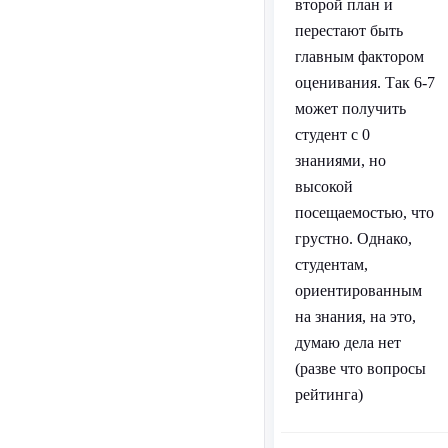
второй план и
перестают быть
главным фактором
оценивания. Так 6-7
может получить
студент с 0
знаниями, но
высокой
посещаемостью, что
грустно. Однако,
студентам,
ориентированным
на знания, на это,
думаю дела нет
(разве что вопросы
рейтинга)