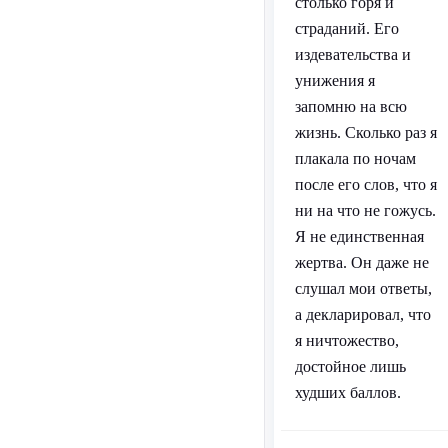
столько горя и
страданий. Его
издевательства и
унижения я
запомню на всю
жизнь. Сколько раз я
плакала по ночам
после его слов, что я
ни на что не гожусь.
Я не единственная
жертва. Он даже не
слушал мои ответы,
а декларировал, что
я ничтожество,
достойное лишь
худших баллов.