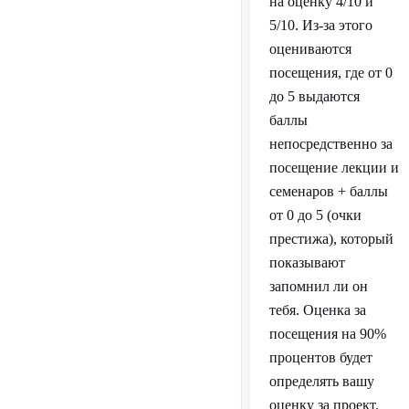
на оценку 4/10 и
5/10. Из-за этого
оцениваются
посещения, где от 0
до 5 выдаются
баллы
непосредственно за
посещение лекции и
семенаров + баллы
от 0 до 5 (очки
престижа), который
показывают
запомнил ли он
тебя. Оценка за
посещения на 90%
процентов будет
определять вашу
оценку за проект.