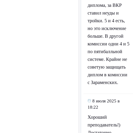
диплома, за ВКР
ставил неуды и
тройки. 5 и 4 есть,
но это исключение
больше. В другой
комиссии одни 4 и 5
по пятибалльной
системе. Крайне не
советую защищать
диплом в комиссии
с Зараменских.
8 июля 2025 в
18:22
Хороший
преподаватель!)
Достаточно