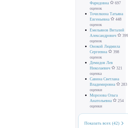
Фаридовна
697
оценок
Точилкина Татьяна
Евгеньевна
448
оценок
Емельянов Виталий
Александрович
39
оценок
Онокой Людмила
Сергеевна
398
оценок
Демидов Лев
Николаевич
321
оценка
Савина Светлана
Владимировна
283
оценки
Морозова Ольга
Анатольевна
254
оценки
Показать всех (42)