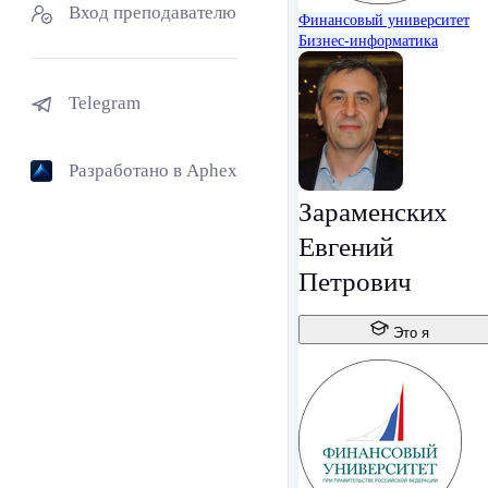
Вход преподавателю
Финансовый университет
Бизнес-информатика
Telegram
Разработано в Aphex
Зараменских
Евгений
Петрович
Это я