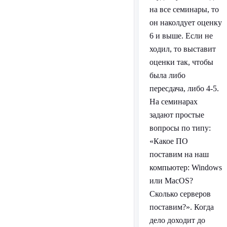
на все семинары, то
он наколдует оценку
6 и выше. Если не
ходил, то выставит
оценки так, чтобы
была либо
пересдача, либо 4-5.
На семинарах
задают простые
вопросы по типу:
«Какое ПО
поставим на наш
компьютер: Windows
или MacOS?
Сколько серверов
поставим?». Когда
дело доходит до