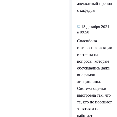
адекватный препод
с кафедры
18 декабря 2021
в 09:58
Спасибо за
интересные лекции
и ответы на
вопросы, которые
обсуждались даже
вне рамок
дисциплины.
Система оценки
выстроена так, что
те, кто не посещает
занятия и не
работает