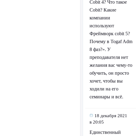
Cobit 4? Что такое
Cobit? Какие
компании
используют
Фреймворк cobit 5?
Почему в Togaf Adm
8 фаз?». У
преподавателя нет
желания вас чему-то
обучить, он просто
хочет, чтобы вы
ходили на его
семинары и всё.
18 декабря 2021
в 20:05
Единственный