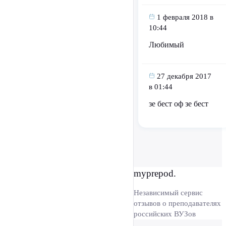
1 февраля 2018 в
10:44
Любимый
27 декабря 2017
в 01:44
зе бест оф зе бест
myprepod.
Независимый сервис
отзывов о преподавателях
российских ВУЗов