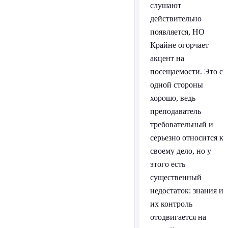
слушают
действительно
появляется, НО
Крайне огорчает
акцент на
посещаемости. Это с
одной стороны
хорошо, ведь
преподаватель
требовательный и
серьезно относится к
своему дело, но у
этого есть
существенный
недостаток: знания и
их контроль
отодвигается на