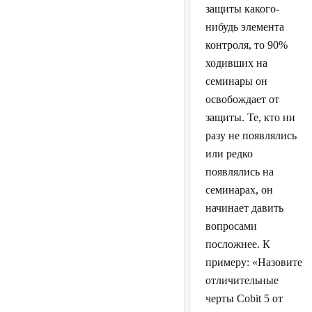
защиты какого-
нибудь элемента
контроля, то 90%
ходивших на
семинары он
освобождает от
защиты. Те, кто ни
разу не появлялись
или редко
появлялись на
семинарах, он
начинает давить
вопросами
посложнее. К
примеру: «Назовите
отличительные
черты Cobit 5 от