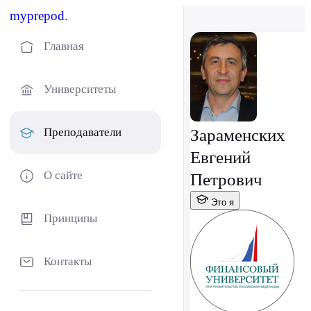
myprepod.
Главная
Университеты
Зараменских
Преподаватели
Евгений
О сайте
Петрович
Это я
Принципы
Контакты