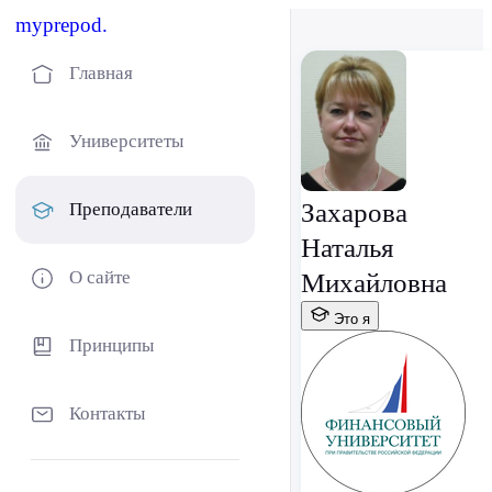
myprepod.
Главная
Университеты
Захарова
Преподаватели
Наталья
О сайте
Михайловна
Это я
Принципы
Контакты