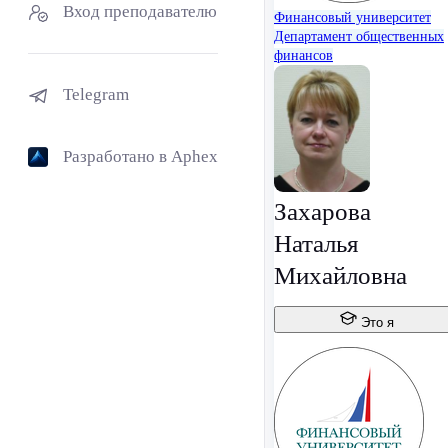
Вход преподавателю
Финансовый университет
Департамент общественных
финансов
Telegram
Разработано в Aphex
Захарова
Наталья
Михайловна
Это я