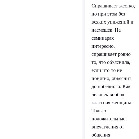
Спрашивает жестко,
но при этом без
всяких унижений и
насмешек. На
семинарах
интересно,
спрашивает ровно
то, что объяснила,
если что-то не
понятно, объяснит
до победного. Как
человек вообще
классная женщина.
Только
положительные
впечатления от
общения