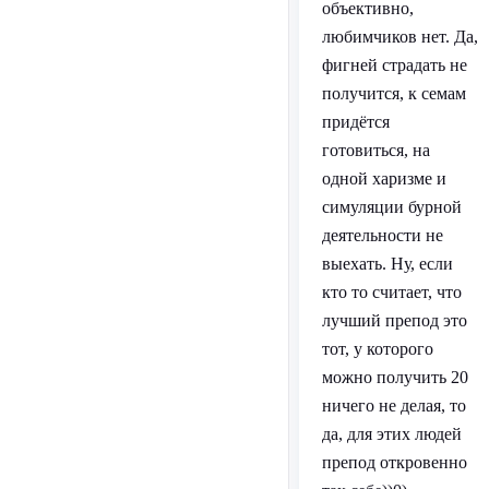
объективно,
любимчиков нет. Да,
фигней страдать не
получится, к семам
придётся
готовиться, на
одной харизме и
симуляции бурной
деятельности не
выехать. Ну, если
кто то считает, что
лучший препод это
тот, у которого
можно получить 20
ничего не делая, то
да, для этих людей
препод откровенно