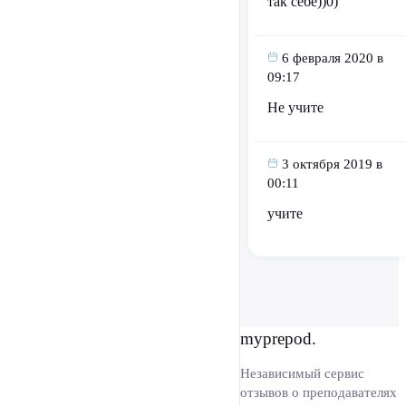
так себе))0)
6 февраля 2020 в
09:17
Не учите
3 октября 2019 в
00:11
учите
myprepod.
Независимый сервис
отзывов о преподавателях