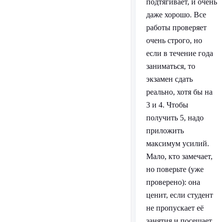
подтягивает, и очень
даже хорошо. Все
работы проверяет
очень строго, но
если в течение года
заниматься, то
экзамен сдать
реально, хотя бы на
3 и 4. Чтобы
получить 5, надо
приложить
максимум усилий.
Мало, кто замечает,
но поверьте (уже
проверено): она
ценит, если студент
не пропускает её
занятия и посещает