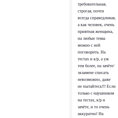
требовательная,
строгая, почти
всегда справедливая,
а как человек, очень
приятная женщина,
на любые темы
можно с ней
поговорить. На
тестах и к/р, а уж
тем более, на зачёте/
экзамене списать
невозможно, даже
не пытайтесь!!! Если
только с наушником
на тестах, к/р и
зачёте, и то очень
аккуратно! На