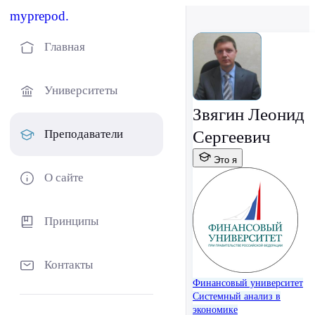
myprepod.
Главная
Университеты
Звягин Леонид
Сергеевич
Преподаватели
Это я
О сайте
Принципы
Контакты
Финансовый университет
Системный анализ в
экономике