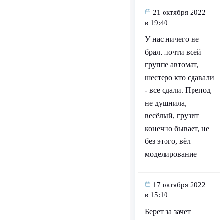
21 октября 2022
в 19:40
У нас ничего не
брал, почти всей
группе автомат,
шестеро кто сдавали
- все сдали. Препод
не душнила,
весёлый, грузит
конечно бывает, не
без этого, вёл
моделирование
17 октября 2022
в 15:10
Берет за зачет