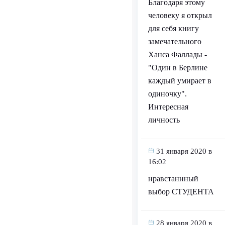
Благодаря этому
человеку я открыл
для себя книгу
замечательного
Ханса Фаллады -
"Один в Берлине
каждый умирает в
одиночку".
Интересная
личность
31 января 2020 в
16:02
нравстаннный
выбор СТУДЕНТА
28 января 2020 в