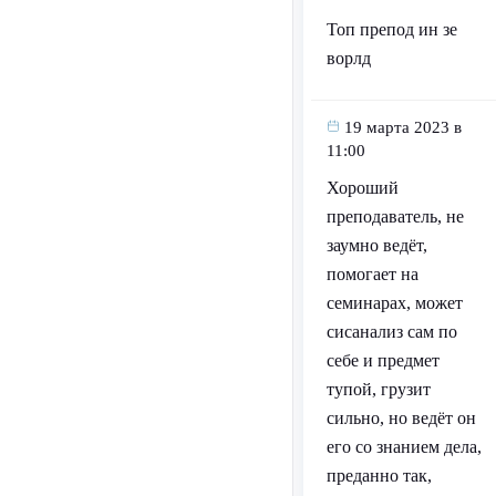
Топ препод ин зе
ворлд
19 марта 2023 в
11:00
Хороший
преподаватель, не
заумно ведёт,
помогает на
семинарах, может
сисанализ сам по
себе и предмет
тупой, грузит
сильно, но ведёт он
его со знанием дела,
преданно так,