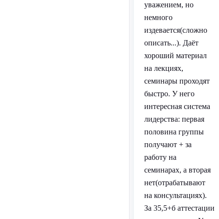
уважением, но
немного
издевается(сложно
описать...). Даёт
хороший материал
на лекциях,
семинары проходят
быстро. У него
интересная система
лидерства: первая
половина группы
получают + за
работу на
семинарах, а вторая
нет(отрабатывают
на консультациях).
За 35,5+б аттестации