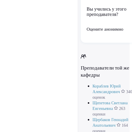
Вы учились у этого
преподавателя?
Оцените анонимно
Преподаватели той же
кафедры
Кораблев Юрий
Александрович
34
оценок
Щепетова Светлана
Евгеньевна
263
оценки
Щербаков Геннадий
Анатольевич
164
оценки