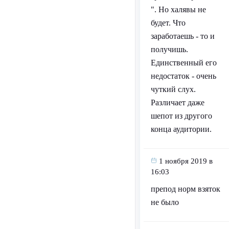
". Но халявы не
будет. Что
заработаешь - то и
получишь.
Единственный его
недостаток - очень
чуткий слух.
Различает даже
шепот из другого
конца аудитории.
1 ноября 2019 в
16:03
препод норм взяток
не было