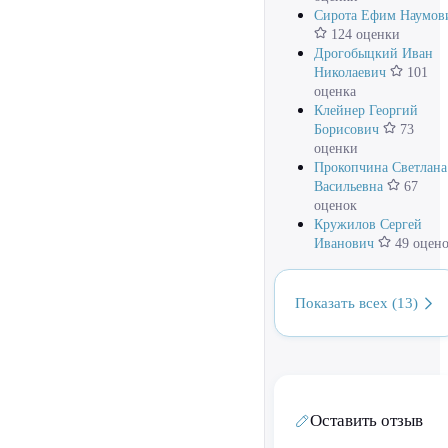
Сирота Ефим Наумов
124 оценки
Дрогобыцкий Иван
Николаевич
101
оценка
Клейнер Георгий
Борисович
73
оценки
Прокопчина Светлана
Васильевна
67
оценок
Кружилов Сергей
Иванович
49 оцен
Показать всех (13)
Оставить отзыв