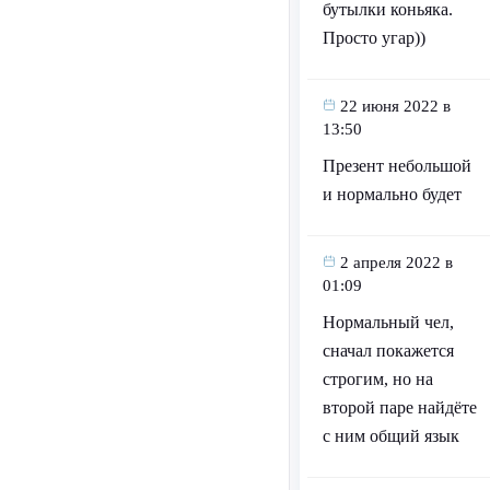
бутылки коньяка.
Просто угар))
22 июня 2022 в
13:50
Презент небольшой
и нормально будет
2 апреля 2022 в
01:09
Нормальный чел,
сначал покажется
строгим, но на
второй паре найдёте
с ним общий язык