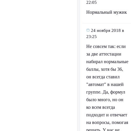
22:05
Нормальный мужик
24 ноября 2018 в
23:25
Не совсем так: если
за две аттестации
набирал нормальные
баллы, хотя бы 36,
он всегда ставил
"автомат" в нашей
группе. Да, формул
было много, но он
ко всем всегда
подходит и отвечает
на вопросы, помогая
решать. У нас не