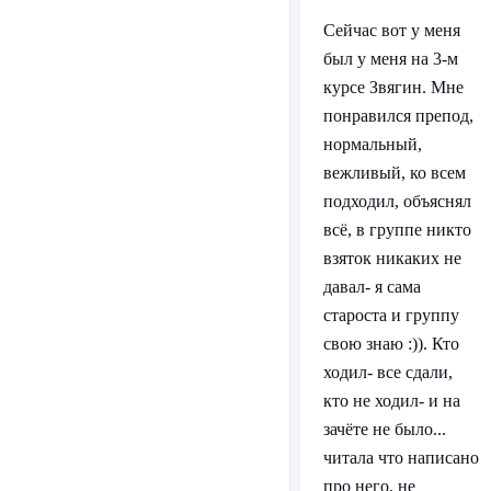
Сейчас вот у меня
был у меня на 3-м
курсе Звягин. Мне
понравился препод,
нормальный,
вежливый, ко всем
подходил, объяснял
всё, в группе никто
взяток никаких не
давал- я сама
староста и группу
свою знаю :)). Кто
ходил- все сдали,
кто не ходил- и на
зачёте не было...
читала что написано
про него, не