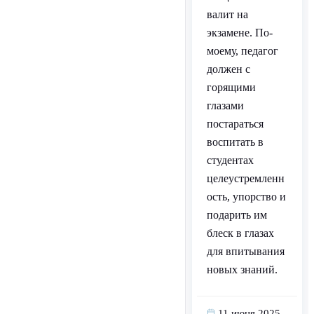
валит на
экзамене. По-
моему, педагог
должен с
горящими
глазами
постараться
воспитать в
студентах
целеустремленн
ость, упорство и
подарить им
блеск в глазах
для впитывания
новых знаний.
11 июня 2025