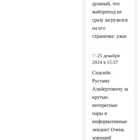
душный, что
майпрепод не
сразу загрузился
на его
страничке. ужас
25 декабря
2024 в 15:37
Спасибо
Рустаму
Альбертовичу за
крутые,
интересные
пары и
информативные
лекции! Очень
хороший