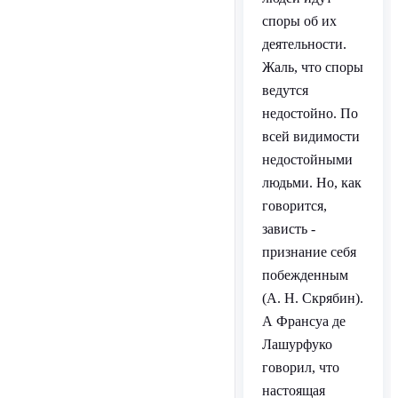
споры об их
деятельности.
Жаль, что споры
ведутся
недостойно. По
всей видимости
недостойными
людьми. Но, как
говорится,
зависть -
признание себя
побежденным
(А. Н. Скрябин).
А Франсуа де
Лашурфуко
говорил, что
настоящая