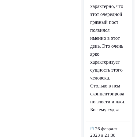
характерно, что
этот очередной
грязный пост
появился
именно в этот
день. Это очень
ярко
характеризует
сущность этого
человека.
Столько в нем
сконцентрирова
но злости и лжи.
Бог ему судья.
26 февраля
2023 в 21:38