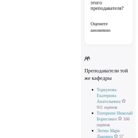
этого
преподавателя?
Оцените
анонимно
Преподаватели той
же кафедры
Торкунова
Екатерина
Анатольевна
911 оценок
Топорнин Николай
Борисович
166
оценок
Энтин Марк
Львович
57