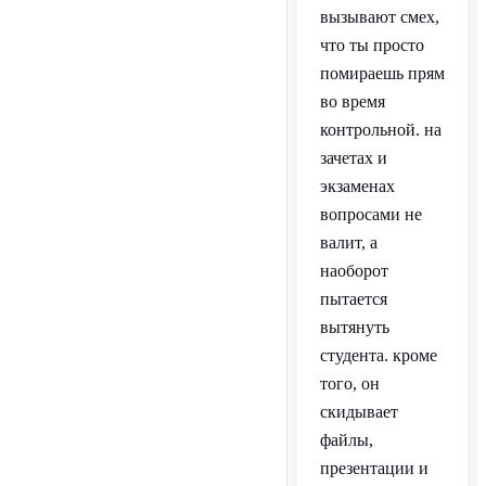
вызывают смех,
что ты просто
помираешь прям
во время
контрольной. на
зачетах и
экзаменах
вопросами не
валит, а
наоборот
пытается
вытянуть
студента. кроме
того, он
скидывает
файлы,
презентации и