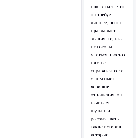
показаться . что
он требует
лишнее, но он
правда лает
знания. те, кто
не готовы
учиться просто с
ним не
справятся. если
с ним иметь
хорошие
отношения, он
начинает
шутить и
рассказывать
такие истории,
которые