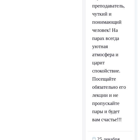
преподаватель,
чуткий и
понимающий
человек! На
парах всегда
уютная
атмосфера и
царит
спокойствие.
Посещайте
обязательно его
лекции и не
пропускайте
пары и будет
вам счастье!!!
25 декабря