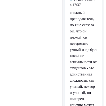
в 17:37
сложный
преподаватель,
но я не сказала
бы, что он
плохой. он
невероятно
умный и требует
такой же
гениальности от
студентов - это
единственная
сложность. как
ученый, лектор
и ученый, он
шикарен.
конечно может