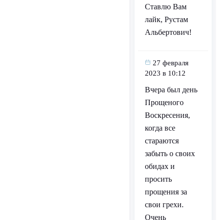
Ставлю Вам
лайк, Рустам
Альбертович!
27 февраля
2023 в 10:12
Вчера был день
Прощеного
Воскресения,
когда все
стараются
забыть о своих
обидах и
просить
прощения за
свои грехи.
Очень