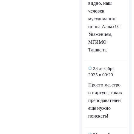
видно, наш
человек,
мусульманин,
ин ша Аллах! С
Уважением,
МГИМО
Ташкент.
23 декабря
2025 в 00:20
Просто маэстро
и виртуоз, таких
преподавателей
еще нужно
поискать!