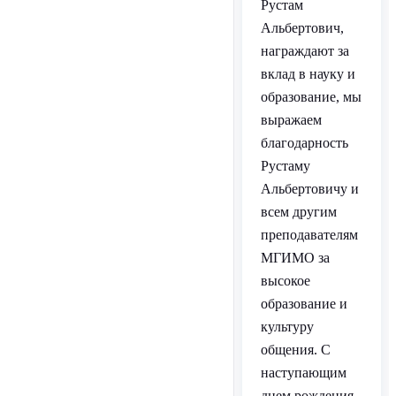
Рустам
Альбертович,
награждают за
вклад в науку и
образование, мы
выражаем
благодарность
Рустаму
Альбертовичу и
всем другим
преподавателям
МГИМО за
высокое
образование и
культуру
общения. С
наступающим
днем рождения