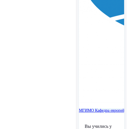
МГИМО
Кафедра европейск
Вы учились у