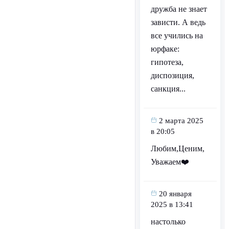
дружба не знает
зависти. А ведь
все учились на
юрфаке:
гипотеза,
диспозиция,
санкция...
2 марта 2025
в 20:05
Любим,Ценим,
Уважаем❤️
20 января
2025 в 13:41
настолько