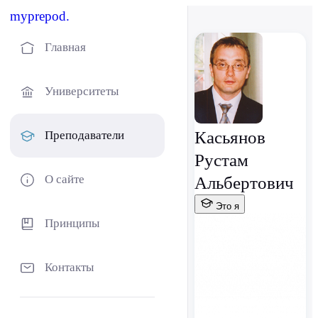
myprepod.
Главная
Университеты
Касьянов
Преподаватели
Рустам
О сайте
Альбертович
Это я
Принципы
Контакты