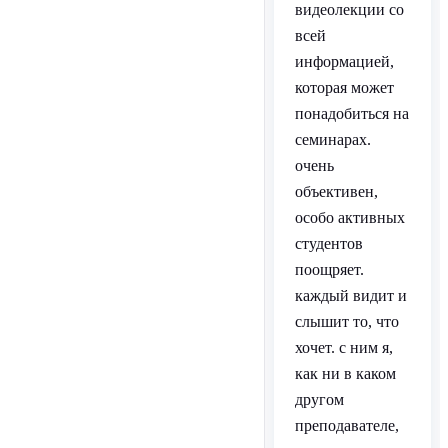
видеолекции со
всей
информацией,
которая может
понадобиться на
семинарах.
очень
объективен,
особо активных
студентов
поощряет.
каждый видит и
слышит то, что
хочет. с ним я,
как ни в каком
другом
преподавателе,