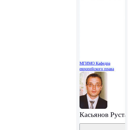
МГИМО
Кафедра
европейского права
Касьянов Руста