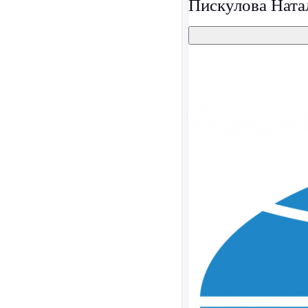
Пискулова Ната