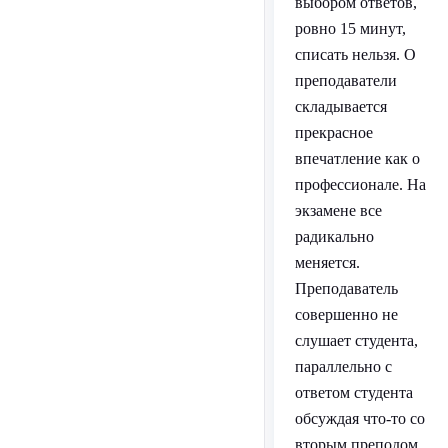
выбором ответов,
ровно 15 минут,
списать нельзя. О
преподаватели
складывается
прекрасное
впечатление как о
профессионале. На
экзамене все
радикально
меняется.
Преподаватель
совершенно не
слушает студента,
параллельно с
ответом студента
обсуждая что-то со
вторым преподом.