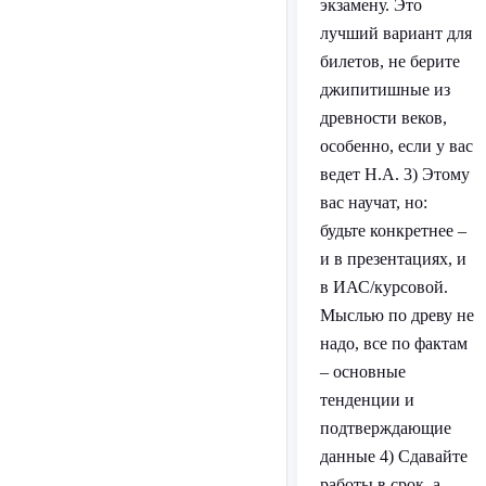
экзамену. Это
лучший вариант для
билетов, не берите
джипитишные из
древности веков,
особенно, если у вас
ведет Н.А. 3) Этому
вас научат, но:
будьте конкретнее –
и в презентациях, и
в ИАС/курсовой.
Мыслью по древу не
надо, все по фактам
– основные
тенденции и
подтверждающие
данные 4) Сдавайте
работы в срок, а