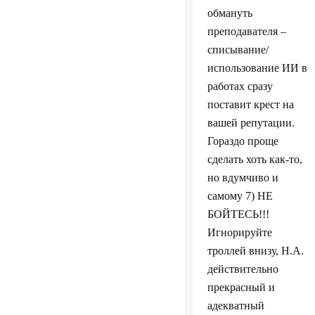
обмануть
преподавателя –
списывание/
использование ИИ в
работах сразу
поставит крест на
вашей репутации.
Гораздо проще
сделать хоть как-то,
но вдумчиво и
самому 7) НЕ
БОЙТЕСЬ!!!
Игнорируйте
троллей внизу, Н.А.
действительно
прекрасный и
адекватный