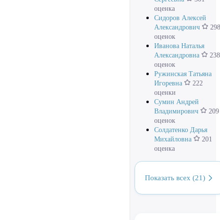
оценка
Сидоров Алексей
Александрович
29
оценок
Иванова Наталья
Александровна
238
оценок
Ружинская Татьяна
Игоревна
222
оценки
Сумин Андрей
Владимирович
209
оценок
Солдатенко Дарья
Михайловна
201
оценка
Показать всех (21)