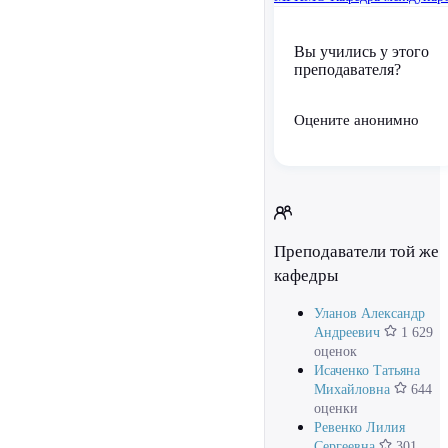
Вы учились у этого
преподавателя?
Оцените анонимно
Преподаватели той же
кафедры
Уланов Александр
Андреевич
1 629
оценок
Исаченко Татьяна
Михайловна
644
оценки
Ревенко Лилия
Сергеевна
301