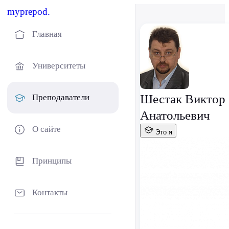
myprepod.
Главная
Университеты
Шестак Виктор
Преподаватели
Анатольевич
О сайте
Это я
Принципы
Контакты