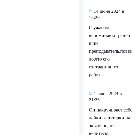
14 июня 2024 в
15:26
С ужасом
вспоминаю,страней
ший
преподаватель,повез
ло,что его
отстранили от
работы.
1 июня 2024 в
21:26
Он накручивает себе
лайки за пятерки на
экзамене, не
ведитесь!