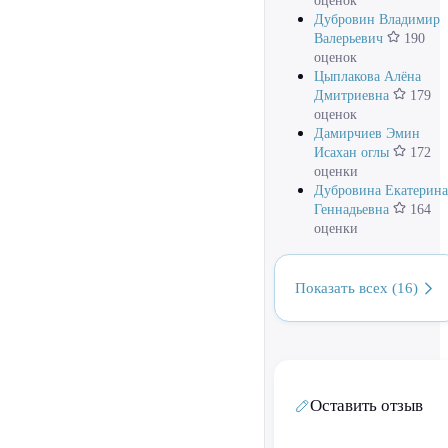
оценок
Дубровин Владимир
Валерьевич
190
оценок
Цыплакова Алёна
Дмитриевна
179
оценок
Дамирчиев Эмин
Исахан оглы
172
оценки
Дубровина Екатерина
Геннадьевна
164
оценки
Показать всех (16)
Оставить отзыв