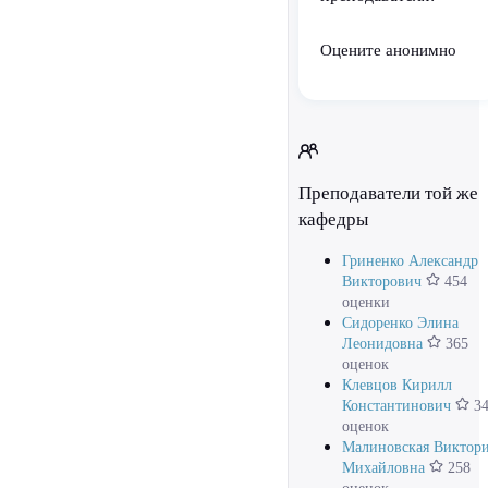
Оцените анонимно
Преподаватели той же
кафедры
Гриненко Александр
Викторович
454
оценки
Сидоренко Элина
Леонидовна
365
оценок
Клевцов Кирилл
Константинович
34
оценок
Малиновская Виктор
Михайловна
258