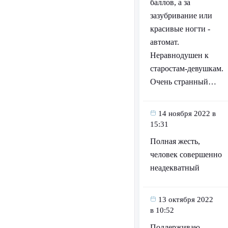
баллов, а за
зазубривание или
красивые ногти -
автомат.
Неравнодушен к
старостам-девушкам.
Очень странный…
14 ноября 2022 в
15:31
Полная жесть,
человек совершенно
неадекватный
13 октября 2022
в 10:52
Поддерживаю