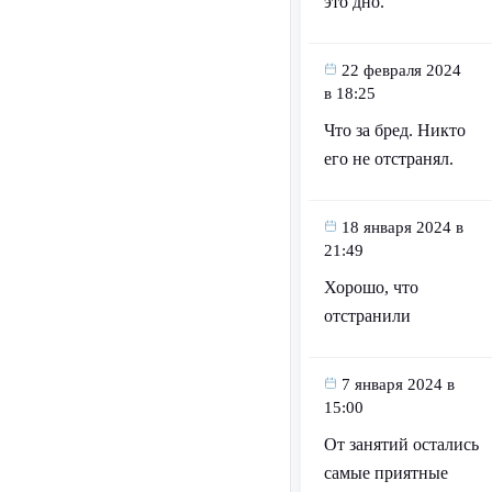
это дно.
22 февраля 2024
в 18:25
Что за бред. Никто
его не отстранял.
18 января 2024 в
21:49
Хорошо, что
отстранили
7 января 2024 в
15:00
От занятий остались
самые приятные