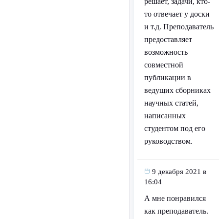
решает, задачи, кто-
то отвечает у доски
и т.д. Преподаватель
предоставляет
возможность
совместной
публикации в
ведущих сборниках
научных статей,
написанных
студентом под его
руководством.
9 декабря 2021 в
16:04
А мне понравился
как преподаватель.