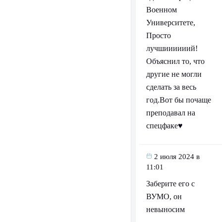
Военном
Университете,
Просто
лучшиииииий!
Объяснил то, что
другие не могли
сделать за весь
год.Вот бы почаще
преподавал на
спецфаке♥️
2 июля 2024 в
11:01
Заберите его с
ВУМО, он
невыносим