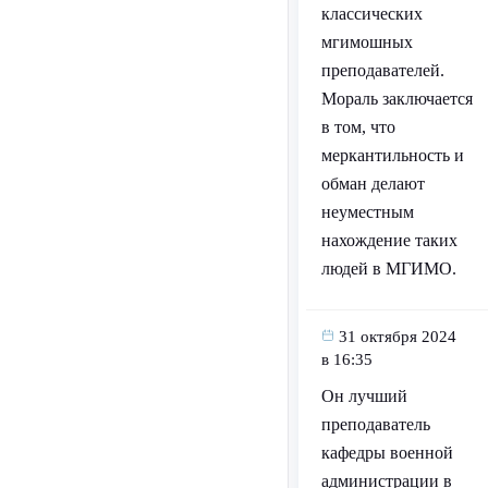
классических
мгимошных
преподавателей.
Мораль заключается
в том, что
меркантильность и
обман делают
неуместным
нахождение таких
людей в МГИМО.
31 октября 2024
в 16:35
Он лучший
преподаватель
кафедры военной
администрации в