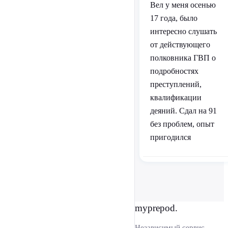
Вел у меня осенью
17 года, было
интересно слушать
от действующего
полковника ГВП о
подробностях
преступлений,
квалификации
деяний. Сдал на 91
без проблем, опыт
пригодился
myprepod.
Независимый сервис