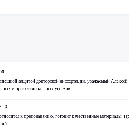
:59
успешной защитой докторской диссертации, уважаемый Алексей
чных и профессиональных успехов!
5:40
относится к преподаванию, готовит качественные материалы. П
оший