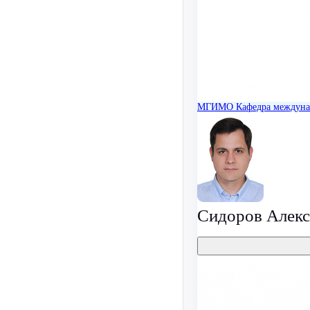
МГИМО
Кафедра междуна
Сидоров Алекс