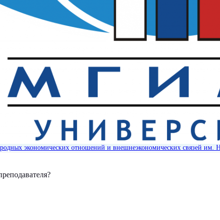
родных экономических отношений и внешнеэкономических связей им. 
преподавателя?