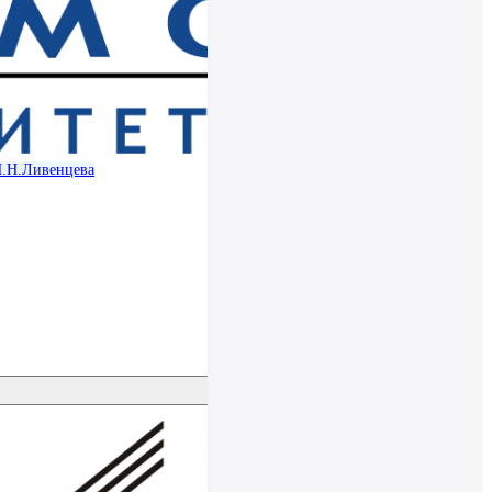
Н.Н.Ливенцева