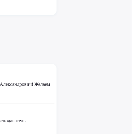
 Александрович! Желаем
реподаватель