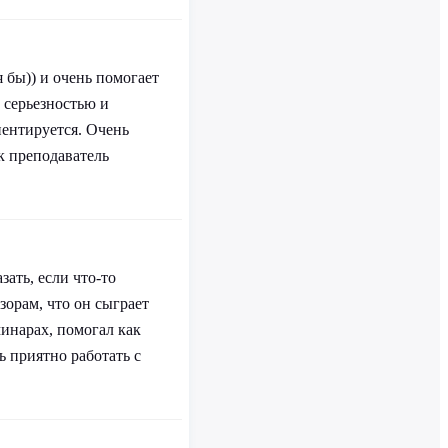
 бы)) и очень помогает
 серьезностью и
иентируется. Очень
к преподаватель
ать, если что-то
зорам, что он сыграет
минарах, помогал как
 приятно работать с