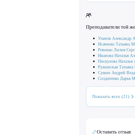
Преподаватели той ж
Уланов Александр 
Исаченко Татьяна 
Ревенко Лилия Серг
Иванова Наталья Ал
Пискулова Наталья 
Ружинская Татьяна
Сумин Андрей Вла
Солдатенко Дарья 
Показать всех (21)
Оставить отзыв