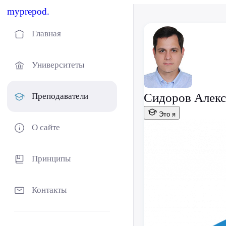
myprepod.
Главная
Университеты
Сидоров Алекс
Преподаватели
Это я
О сайте
Принципы
Контакты