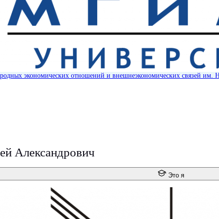
родных экономических отношений и внешнеэкономических связей им. 
ей Александрович
Это я