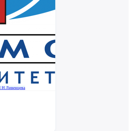
Н.Н.Ливенцева