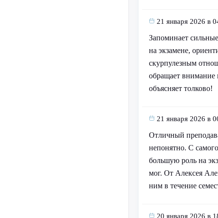
21 января 2026 в 0
Запоминает сильные 
на экзамене, ориент
скурпулезным отноше
обращает внимание н
объясняет толково!
21 января 2026 в 0
Отличный преподават
непонятно. С самого
большую роль на экз
мог. От Алексея Але
ним в течение семес
20 января 2026 в 1