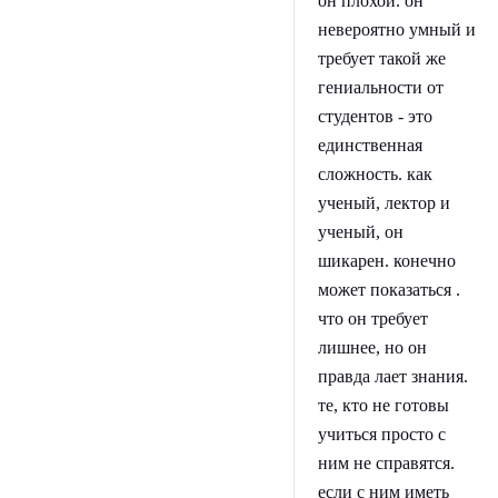
он плохой. он
невероятно умный и
требует такой же
гениальности от
студентов - это
единственная
сложность. как
ученый, лектор и
ученый, он
шикарен. конечно
может показаться .
что он требует
лишнее, но он
правда лает знания.
те, кто не готовы
учиться просто с
ним не справятся.
если с ним иметь