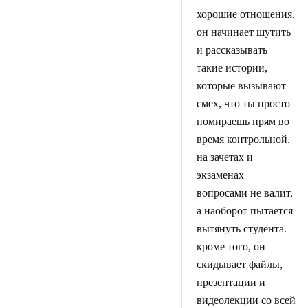
хорошие отношения,
он начинает шутить
и рассказывать
такие истории,
которые вызывают
смех, что ты просто
помираешь прям во
время контрольной.
на зачетах и
экзаменах
вопросами не валит,
а наоборот пытается
вытянуть студента.
кроме того, он
скидывает файлы,
презентации и
видеолекции со всей