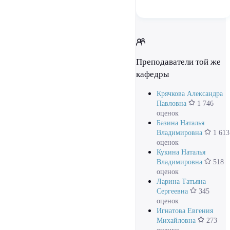
Преподаватели той же
кафедры
Крячкова Александра
Павловна
1 746
оценок
Базина Наталья
Владимировна
1 613
оценок
Кукина Наталья
Владимировна
518
оценок
Ларина Татьяна
Сергеевна
345
оценок
Игнатова Евгения
Михайловна
273