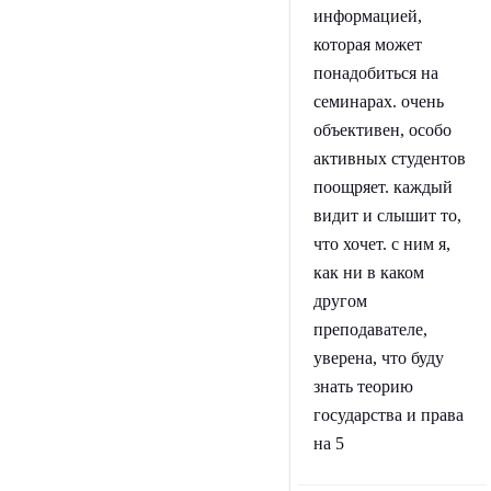
информацией,
которая может
понадобиться на
семинарах. очень
объективен, особо
активных студентов
поощряет. каждый
видит и слышит то,
что хочет. с ним я,
как ни в каком
другом
преподавателе,
уверена, что буду
знать теорию
государства и права
на 5