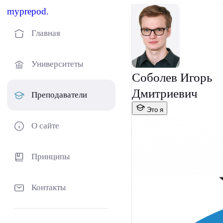
myprepod.
Главная
Университеты
Соболев Игорь
Дмитриевич
Преподаватели
Это я
О сайте
Принципы
Контакты