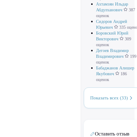
Ахтамзян Ильдар
Абдулханович
387
оценок
Сидоров Андрей
Юрьевич
335 оцен
Боровский Юрий
Викторович
309
оценок
Дегоев Владимир
Владимирович
199
оценок
Бабаджанов Алишер
Якубович
186
оценок
Показать всех (33)
Оставить отзыв