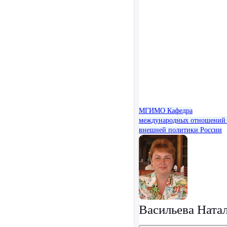
МГИМО
Кафедра
международных отношений
внешней политики России
Васильева Ната