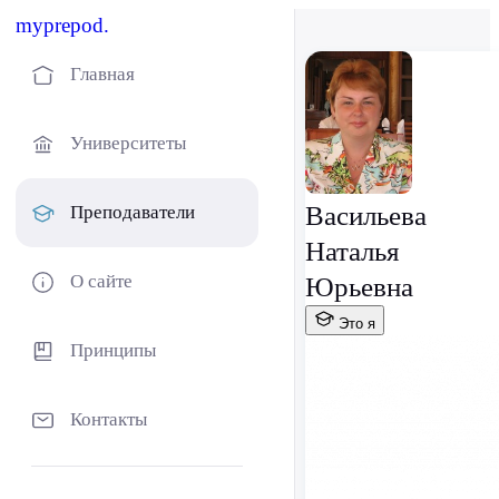
myprepod.
Главная
Университеты
Васильева
Преподаватели
Наталья
О сайте
Юрьевна
Это я
Принципы
Контакты