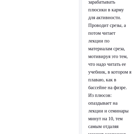
зарабатывать
плюсики в карму
для активности.
Проводит срезы, а
потом читает
лекции по
материалам среза,
мотивируя это тем,
что надо читать ее
учебник, в котором я
плаваю, как в
бассейне на физре.
Из плюсов:
опаздывает на
лекции и семинары
минут на 10, тем
самым отдаляя