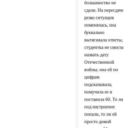
большинство не
сдали. На пересдаче
резко ситуация
поменялась, она
буквально
вытягивала ответы,
студентка не смогла
назвать дату
Отечественной
войны, она ей по
цифрам
подсказывала,
помучила ее и
поставила 60. То ли
под настроение
попали, то ли ей
просто домой