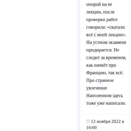
опорой на ее
лекции, после
проверки работ
говорила: «скатали
всё с моей лекции».
На устном экзамене
придирается. Не
следит за временем,
как начнёт про
Францию, так всё.
Про странное
увлечение
Наполеоном здесь
тоже уже написали.
12 ноября 2022 в
16:00