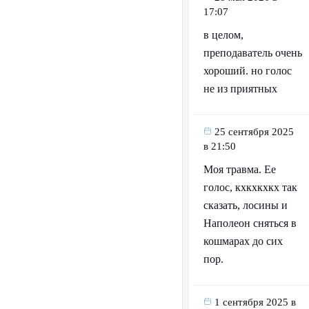
17:07
в целом,
преподаватель очень
хороший. но голос
не из приятных
25 сентября 2025
в 21:50
Моя травма. Ее
голос, кхкхкхкх так
сказать, лосины и
Наполеон сняться в
кошмарах до сих
пор.
1 сентября 2025 в