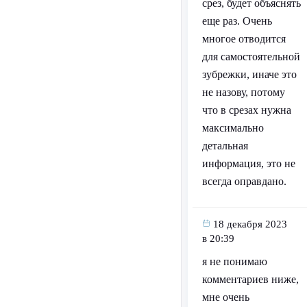
срез, будет объяснять
еще раз. Очень
многое отводится
для самостоятельной
зубрежки, иначе это
не назову, потому
что в срезах нужна
максимально
детальная
информация, это не
всегда оправдано.
18 декабря 2023
в 20:39
я не понимаю
комментариев ниже,
мне очень