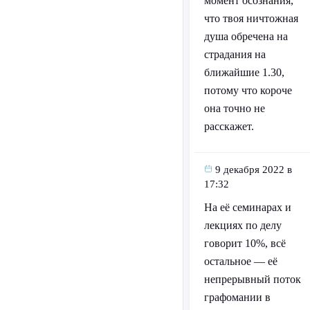
момент осознания,
что твоя ничтожная
душа обречена на
страдания на
ближайшие 1.30,
потому что короче
она точно не
расскажет.
9 декабря 2022 в
17:32
На её семинарах и
лекциях по делу
говорит 10%, всё
остальное — её
непрерывный поток
графомании в