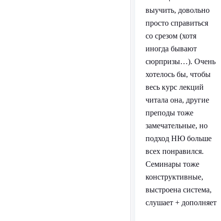
выучить, довольно
просто справиться
со срезом (хотя
иногда бывают
сюрпризы…). Очень
хотелось бы, чтобы
весь курс лекций
читала она, другие
преподы тоже
замечательные, но
подход НЮ больше
всех понравился.
Семинары тоже
конструктивные,
выстроена система,
слушает + дополняет