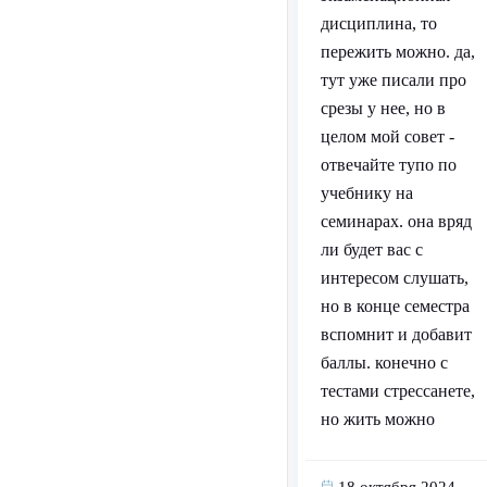
дисциплина, то
пережить можно. да,
тут уже писали про
срезы у нее, но в
целом мой совет -
отвечайте тупо по
учебнику на
семинарах. она вряд
ли будет вас с
интересом слушать,
но в конце семестра
вспомнит и добавит
баллы. конечно с
тестами стрессанете,
но жить можно
18 октября 2024