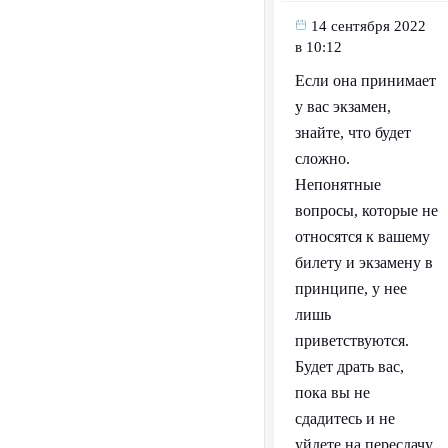
14 сентября 2022
в 10:12
Если она принимает
у вас экзамен,
знайте, что будет
сложно.
Непонятные
вопросы, которые не
относятся к вашему
билету и экзамену в
принципе, у нее
лишь
приветствуются.
Будет драть вас,
пока вы не
сдадитесь и не
уйдете на пересдачу