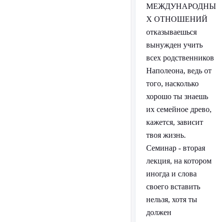
МЕЖДУНАРОДНЫ
Х ОТНОШЕНИЙ
отказываешься
вынужден учить
всех родственников
Наполеона, ведь от
того, насколько
хорошо ты знаешь
их семейное древо,
кажется, зависит
твоя жизнь.
Семинар - вторая
лекция, на котором
иногда и слова
своего вставить
нельзя, хотя ты
должен