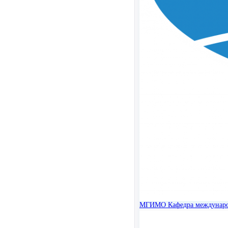
МГИМО
Кафедра междунар