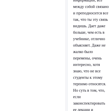
информации, все
между собой связано
и преподносится все
так, что ты эту связь
видишь. Дает даже
больше, чем есть в
учебнике, отлично
объясняет. Даже не
жалко было
перемены, очень
интересно, хотя
знаю, что не все
студенты к этому
терпимо относятся.
Но суть в том, что,
если
законспектировать
ее лекции и