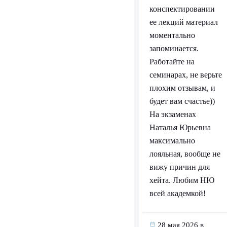
конспектировании
ее лекций материал
моментально
запоминается.
Работайте на
семинарах, не верьте
плохим отзывам, и
будет вам счастье))
На экзаменах
Наталья Юрьевна
максимально
лояльная, вообще не
вижу причин для
хейта. Любим НЮ
всей академкой!
28 мая 2026 в