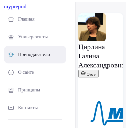
myprepod.
Главная
Университеты
Цирлина
Преподаватели
Галина
Александровна
О сайте
Это я
Принципы
Контакты