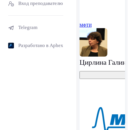
Вход преподавателю
МФТИ
Telegram
Разработано в Aphex
Цирлина Галина