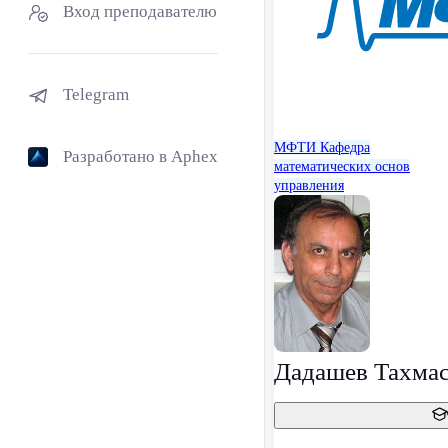
Вход преподавателю
Telegram
МФТИ
Кафедра
Разработано в Aphex
математических основ
управления
Дадашев Тахма