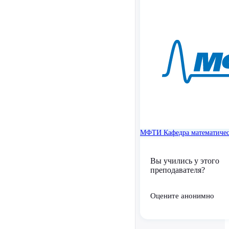
МФТИ
Кафедра математиче
Вы учились у этого
преподавателя?
Оцените анонимно