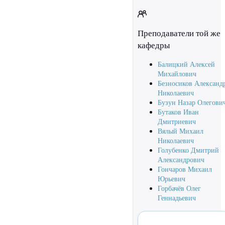
Преподаватели той же
кафедры
Балицкий Алексей
Михайлович
Безносиков Александ
Николаевич
Бузун Назар Олегови
Бутаков Иван
Дмитриевич
Вялый Михаил
Николаевич
Голубенко Дмитрий
Александрович
Гончаров Михаил
Юрьевич
Горбачёв Олег
Геннадьевич