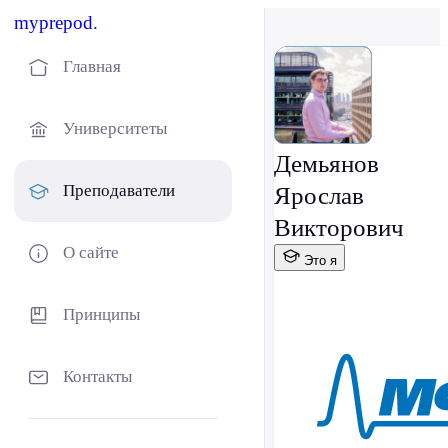
myprepod.
Главная
Университеты
Демьянов
Преподаватели
Ярослав
Викторович
О сайте
Это я
Принципы
Контакты