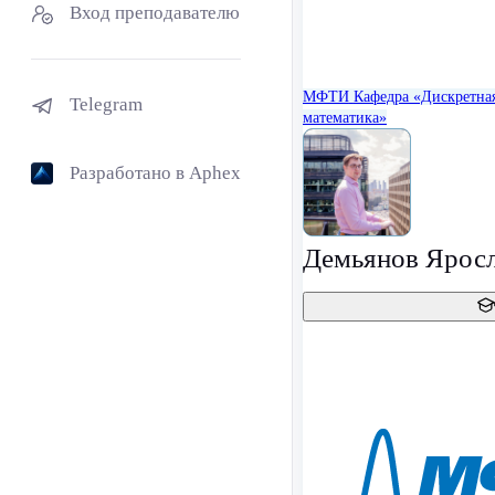
Вход преподавателю
МФТИ
Кафедра «Дискретна
Telegram
математика»
Разработано в Aphex
Демьянов Ярос