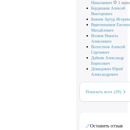
Николаевич
1 оцен
Бердников Алексей
Викторович
Бикеев Артур Игорев
Веретенников Евгени
Михайлович
Волков Никита
Алексеевич
Волостнов Алексей
Сергеевич
Дайняк Александр
Борисович
Демидович Юрий
Александрович
Показать всех (20)
Оставить отзыв