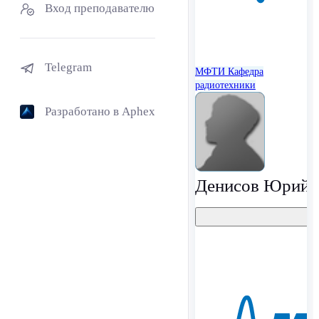
Вход преподавателю
Telegram
МФТИ
Кафедра
радиотехники
Разработано в Aphex
Денисов Юрий 