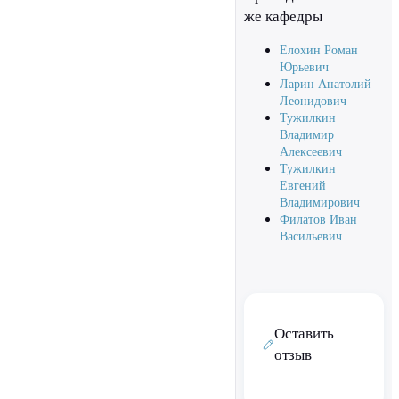
же кафедры
Елохин Роман
Юрьевич
Ларин Анатолий
Леонидович
Тужилкин
Владимир
Алексеевич
Тужилкин
Евгений
Владимирович
Филатов Иван
Васильевич
Оставить
отзыв