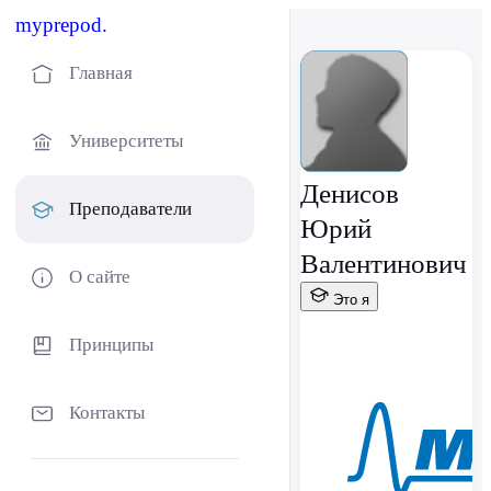
myprepod.
Главная
Университеты
Денисов
Преподаватели
Юрий
Валентинович
О сайте
Это я
Принципы
Контакты