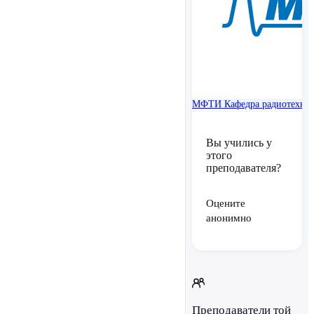
МФТИ
Кафедра радиотехни
Вы учились у
этого
преподавателя?
Оцените
анонимно
Преподаватели той